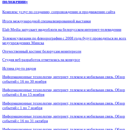
положении»
Комплекс услуг по созданию, сопровождению и продвижению сайта
Итоги международной специализированной выставки
Elab Media запускает видеоблоги на белорусском интернет-телевидении
Телеконсультации по флюорографии с 2008 года будут проводиться во всех
медучреждениях Минска
Отечественный хостинг белорусам неинтересен
Студия веб-разработок отметилась на конкурсе
Истина где-то рядом
Информационные технологии, интернет, телеком и мобильная связь. Обзор
событий с 16 по 30 ноября
Информационные технологии, интернет, телеком и мобильная связь. Обзор
событий с 8 по 15 ноября
Информационные технологии, интернет, телеком и мобильная связь. Обзор
событий с 1 по 7 ноября
Информационные технологии, интернет, телеком и мобильная связь. Обзор
событий с 16 по 31 октября
Информационные технологии, интернет, телеком и мобильная связь. Обзор