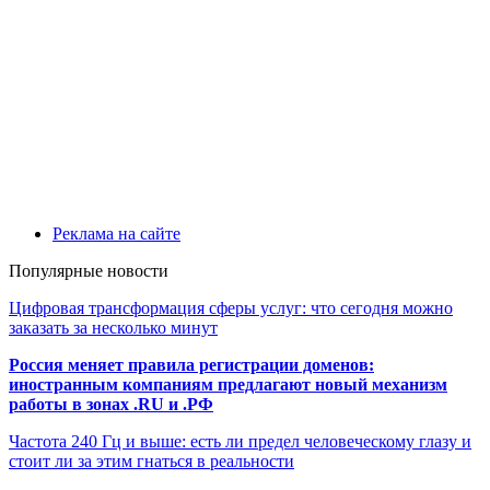
Реклама на сайте
Популярные новости
Цифровая трансформация сферы услуг: что сегодня можно
заказать за несколько минут
Россия меняет правила регистрации доменов:
иностранным компаниям предлагают новый механизм
работы в зонах .RU и .РФ
Частота 240 Гц и выше: есть ли предел человеческому глазу и
стоит ли за этим гнаться в реальности