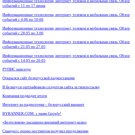
Информационные технологии, интернет, телеком и мобильная связь. Обзор
событий с 11 по 17 июня
Информационные технологии, интернет, телеком и мобильная связь. Обзор
событий с 4.06 по 10.06
Информационные технологии, интернет, телеком и мобильная связь. Обзор
событий с 28.05 по 3.06
Информационные технологии, интернет, телеком и мобильная связь. Обзор
событий с 21.05 по 27.05
Информационные технологии, интернет, телеком и мобильная связь. Обзор
событий с 14.05 по 20.05
РУПИС навсегда
Открылся сайт белорусской радиостанции
В Беларуси оштрафовали создателя сайта за гиперссылку
Компания подводит итоги
Интернет из радиоточки – белорусский вариант
BYBANNER.COM: c нами Google!
«Белтелеком» расширил внешний интернет-шлюз
Скандал с порно-хостингом получил продолжение