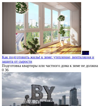
Дом
Как подготовить жильё к зиме: утепление, вентиляция и
защита от сырости
Подготовка квартиры или частного дома к зиме не должна
0
36