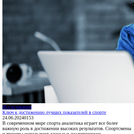
Исследования
Ключ к достижению лучших показателей в спорте
24.06.2024
0
153
В современном мире спорта аналитика играет все более
важную роль в достижении высоких результатов. Спортсмены
и тренеры используют данные и аналитические