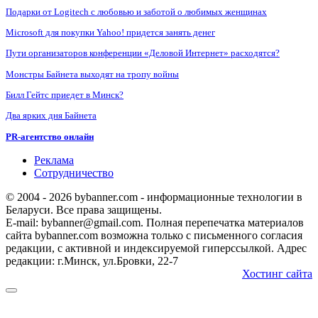
Подарки от Logitech с любовью и заботой о любимых женщинах
Microsoft для покупки Yahoo! придется занять денег
Пути организаторов конференции «Деловой Интернет» расходятся?
Монстры Байнета выходят на тропу войны
Билл Гейтс приедет в Минск?
Два ярких дня Байнета
PR-агентство онлайн
Реклама
Сотрудничество
© 2004 - 2026 bybanner.com - информационные технологии в
Беларуси. Все права защищены.
E-mail: bybanner@gmail.com. Полная перепечатка материалов
сайта bybanner.com возможна только с письменного согласия
редакции, с активной и индексируемой гиперссылкой. Адрес
редакции: г.Минск, ул.Бровки, 22-7
Хостинг сайта