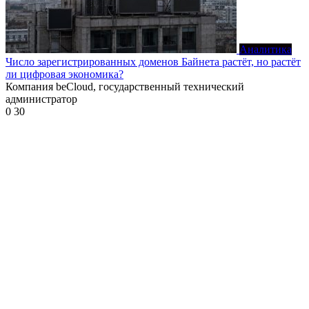
Аналитика
Число зарегистрированных доменов Байнета растёт, но растёт
ли цифровая экономика?
Компания beCloud, государственный технический
администратор
0
30