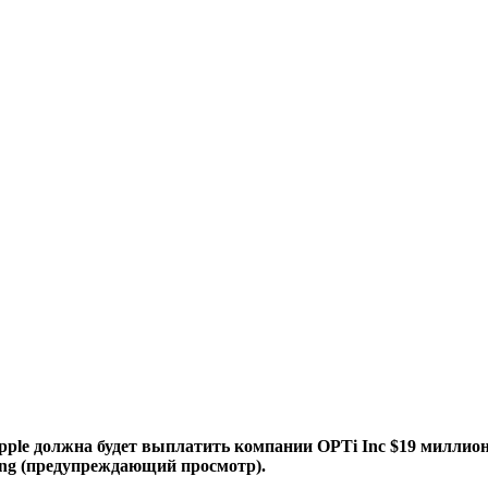
 Apple должна будет выплатить компании OPTi Inc $19 миллио
ping (предупреждающий просмотр).