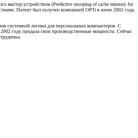
мастер-устройством (Predictive snooping of cache memory for
йствами. Патент был получен компанией OPTi в июне 2002 года,
оров системной логики для персональных компьютеров. С
в 2002 году продала свои производственные мощности. Сейчас
отрудника.