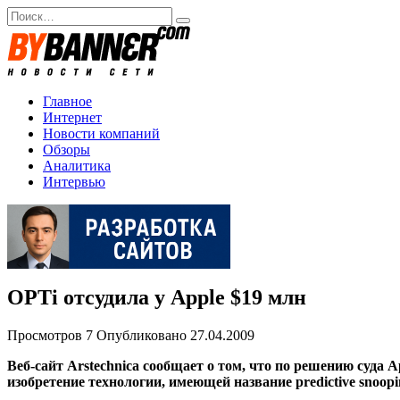
Перейти
Search
к
for:
содержанию
Главное
Интернет
Новости компаний
Обзоры
Аналитика
Интервью
OPTi отсудила у Apple $19 млн
Просмотров
7
Опубликовано
27.04.2009
Веб-сайт Arstechnica сообщает о том, что по решению суда
изобретение технологии, имеющей название predictive snoo