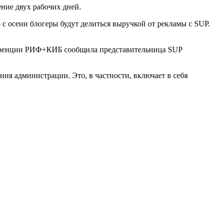
ние двух рабочих дней.
 с осени блогеры будут делиться выручкой от рекламы с SUP.
онференции РИФ+КИБ сообщила представительница SUP
ния администрации. Это, в частности, включает в себя