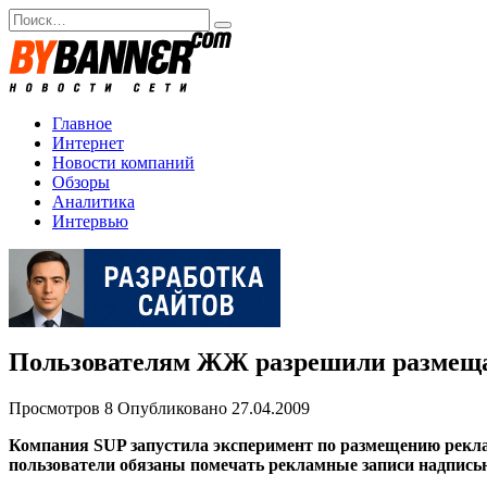
Перейти
Search
к
for:
содержанию
Главное
Интернет
Новости компаний
Обзоры
Аналитика
Интервью
Пользователям ЖЖ разрешили размеща
Просмотров
8
Опубликовано
27.04.2009
Компания SUP запустила эксперимент по размещению рекла
пользователи обязаны помечать рекламные записи надписью