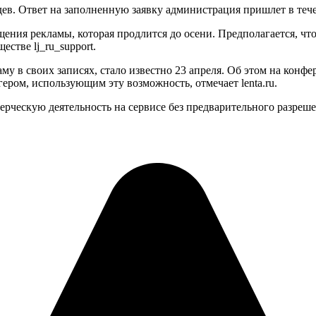
ев. Ответ на заполненную заявку администрация пришлет в тече
ния рекламы, которая продлится до осени. Предполагается, что
стве lj_ru_support.
аму в своих записях, стало известно 23 апреля. Об этом на к
ером, использующим эту возможность, отмечает lenta.ru.
ерческую деятельность на сервисе без предварительного разреше