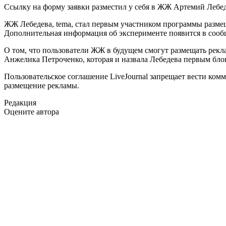
Ссылку на форму заявки разместил у себя в ЖЖ Артемий Лебед
ЖЖ Лебедева, tema, стал первым участником программы размеще
Дополнительная информация об эксперименте появится в сообще
О том, что пользователи ЖЖ в будущем смогут размещать рекл
Анжелика Петроченко, которая и назвала Лебедева первым блог
Пользовательское соглашение LiveJournal запрещает вести комм
размещение рекламы.
Редакция
Оцените автора