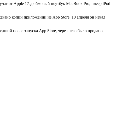
учат от Apple 17-дюймовый ноутбук MacBook Pro, плеер iPod
ачано копий приложений из App Store. 10 апреля он начал
дший после запуска App Store, через него было продано