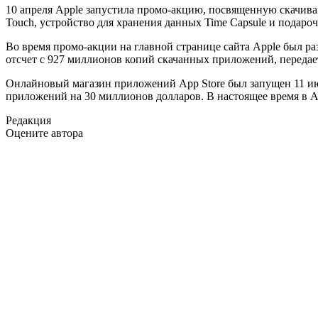
10 апреля Apple запустила промо-акцию, посвященную скачива
Touch, устройство для хранения данных Time Capsule и подароч
Во время промо-акции на главной странице сайта Apple был ра
отсчет с 927 миллионов копий скачанных приложений, передает 
Онлайновый магазин приложений App Store был запущен 11 июля
приложений на 30 миллионов долларов. В настоящее время в A
Редакция
Оцените автора