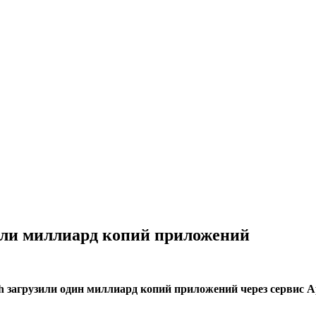
чали миллиард копий приложений
 загрузили один миллиард копий приложений через сервис App