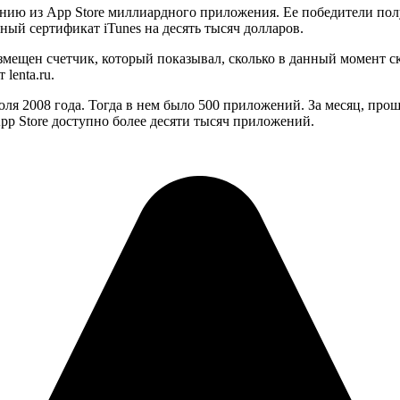
нию из App Store миллиардного приложения. Ее победители пол
ный сертификат iTunes на десять тысяч долларов.
змещен счетчик, который показывал, сколько в данный момент ск
lenta.ru.
 2008 года. Тогда в нем было 500 приложений. За месяц, проше
pp Store доступно более десяти тысяч приложений.