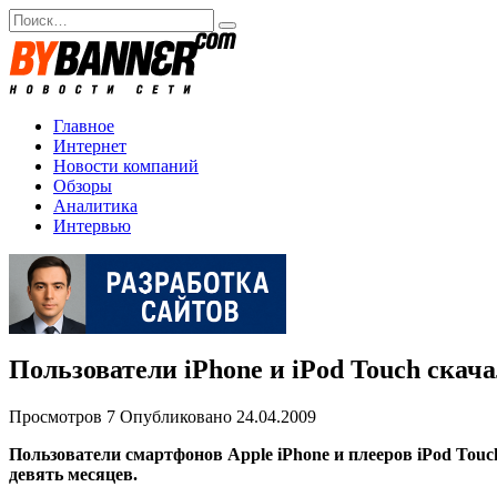
Перейти
Search
к
for:
содержанию
Главное
Интернет
Новости компаний
Обзоры
Аналитика
Интервью
Пользователи iPhone и iPod Touch ска
Просмотров
7
Опубликовано
24.04.2009
Пользователи смартфонов Apple iPhone и плееров iPod Touch
девять месяцев.