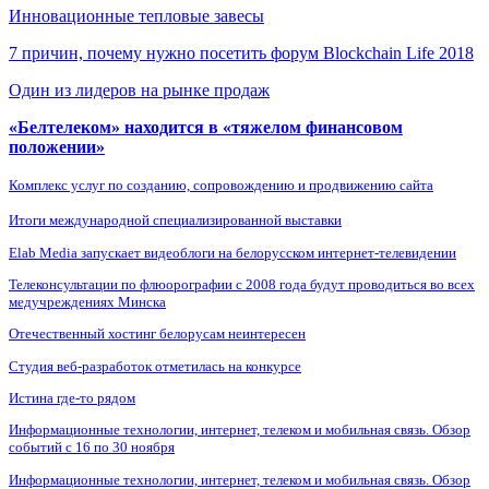
Инновационные тепловые завесы
7 причин, почему нужно посетить форум Blockchain Life 2018
Один из лидеров на рынке продаж
«Белтелеком» находится в «тяжелом финансовом
положении»
Комплекс услуг по созданию, сопровождению и продвижению сайта
Итоги международной специализированной выставки
Elab Media запускает видеоблоги на белорусском интернет-телевидении
Телеконсультации по флюорографии с 2008 года будут проводиться во всех
медучреждениях Минска
Отечественный хостинг белорусам неинтересен
Студия веб-разработок отметилась на конкурсе
Истина где-то рядом
Информационные технологии, интернет, телеком и мобильная связь. Обзор
событий с 16 по 30 ноября
Информационные технологии, интернет, телеком и мобильная связь. Обзор