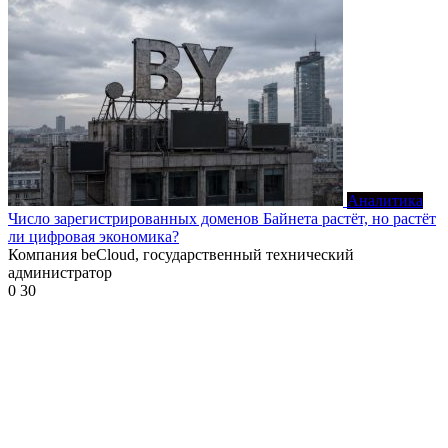
Аналитика
Число зарегистрированных доменов Байнета растёт, но растёт
ли цифровая экономика?
Компания beCloud, государственный технический
администратор
0
30