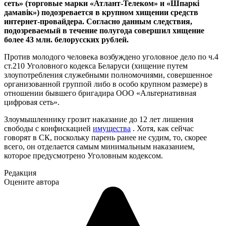
сеть» (торговые марки «Атлант-Телеком» и «Шпаркi
дамавiк») подозревается в крупном хищении средств
интернет-провайдера. Согласно данным следствия,
подозреваемый в течение полугода совершил хищение
более 43 млн. белорусских рублей.
Против молодого человека возбуждено уголовное дело по ч.4
ст.210 Уголовного кодекса Беларуси (хищение путем
злоупотребления служебными полномочиями, совершенное
организованной группой либо в особо крупном размере) в
отношении бывшего бригадира ООО «Альтернативная
цифровая сеть».
Злоумышленнику грозит наказание до 12 лет лишения
свободы с конфискацией
имущества
. Хотя, как сейчас
говорят в СК, поскольку парень ранее не судим, то, скорее
всего, он отделается самым минимальным наказанием,
которое предусмотрено Уголовным кодексом.
Редакция
Оцените автора