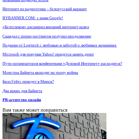
Интернет из радиоточки – белорусский вариант
BYBANNER.COM: c нами Google!
«Белтелеком» расширил внешний интернет-шлюз
Скандал с порно-хостингом получил продолжение
Подарки от Logitech с любовью и заботой о любимых женщинах
Microsoft для покупки Yahoo! придется занять денег
Пути организаторов конференции «Деловой Интернет» расходятся?
Монстры Байнета выходят на тропу войны
Билл Гейтс приедет в Минск?
Два ярких дня Байнета
PR-агентство онлайн
Вам также может понравиться