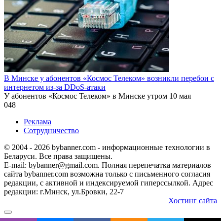
В Минске у абонентов «Космос Телеком» возникли перебои с
интернетом из-за DDoS-атаки
У абонентов «Космос Телеком» в Минске утром 10 мая
0
48
Реклама
Сотрудничество
© 2004 - 2026 bybanner.com - информационные технологии в
Беларуси. Все права защищены.
E-mail: bybanner@gmail.com. Полная перепечатка материалов
сайта bybanner.com возможна только с письменного согласия
редакции, с активной и индексируемой гиперссылкой. Адрес
редакции: г.Минск, ул.Бровки, 22-7
Хостинг сайта