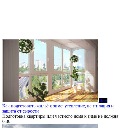
Дом
Как подготовить жильё к зиме: утепление, вентиляция и
защита от сырости
Подготовка квартиры или частного дома к зиме не должна
0
36