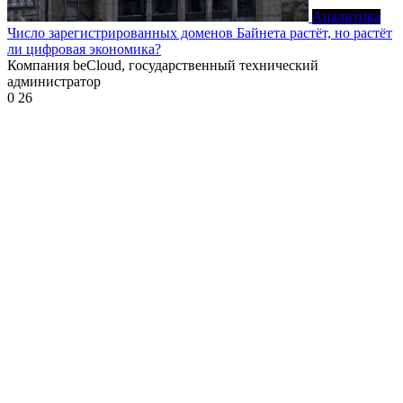
Аналитика
Число зарегистрированных доменов Байнета растёт, но растёт
ли цифровая экономика?
Компания beCloud, государственный технический
администратор
0
26