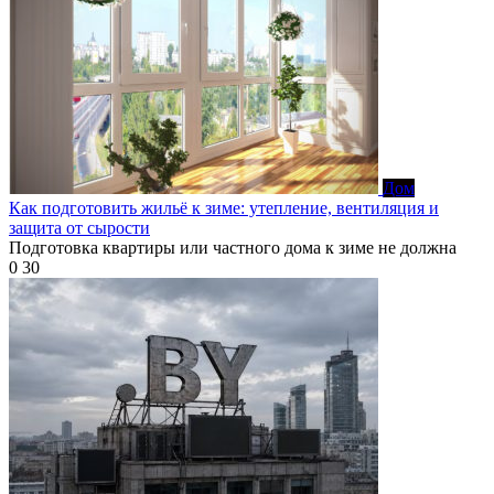
Дом
Как подготовить жильё к зиме: утепление, вентиляция и
защита от сырости
Подготовка квартиры или частного дома к зиме не должна
0
30