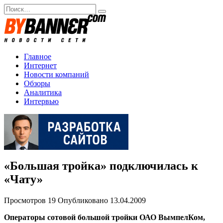
Перейти
Search
к
for:
содержанию
Главное
Интернет
Новости компаний
Обзоры
Аналитика
Интервью
«Большая тройка» подключилась к
«Чату»
Просмотров
19
Опубликовано
13.04.2009
Операторы сотовой большой тройки ОАО ВымпелКом,