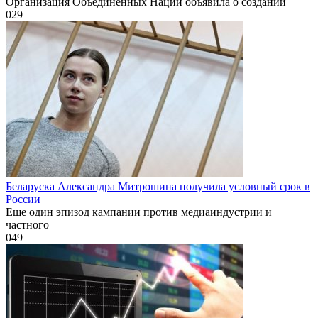
Организация Объединенных Наций объявила о создании
0
29
Беларуска Александра Митрошина получила условный срок в
России
Еще один эпизод кампании против медиаиндустрии и
частного
0
49