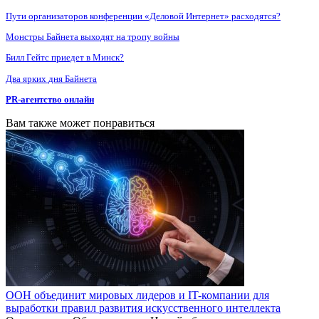
Пути организаторов конференции «Деловой Интернет» расходятся?
Монстры Байнета выходят на тропу войны
Билл Гейтс приедет в Минск?
Два ярких дня Байнета
PR-агентство онлайн
Вам также может понравиться
ООН объединит мировых лидеров и IT-компании для
выработки правил развития искусственного интеллекта