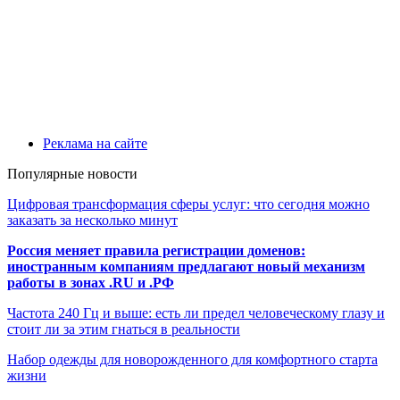
Реклама на сайте
Популярные новости
Цифровая трансформация сферы услуг: что сегодня можно
заказать за несколько минут
Россия меняет правила регистрации доменов:
иностранным компаниям предлагают новый механизм
работы в зонах .RU и .РФ
Частота 240 Гц и выше: есть ли предел человеческому глазу и
стоит ли за этим гнаться в реальности
Набор одежды для новорожденного для комфортного старта
жизни