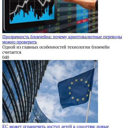
Прозрачность блокчейна: почему криптовалютные переводы
можно проверить
Одной из главных особенностей технологии блокчейн
считается
0
40
ЕС может ограничить доступ детей к соцсетям: новые