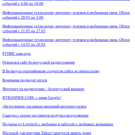
событий с 4.06 по 10.06
Информационные технологии, интернет, телеком и мобильная связь. Обзор
событий с 28.05 по 3.06
Информационные технологии, интернет, телеком и мобильная связь. Обзор
событий с 21.05 по 27.05
Информационные технологии, интернет, телеком и мобильная связь. Обзор
событий с 14.05 по 20.05
РУПИС навсегда
Открылся сайт белорусской радиостанции
В Беларуси оштрафовали создателя сайта за гиперссылку
Компания подводит итоги
Интернет из радиоточки – белорусский вариант
BYBANNER.COM: c нами Google!
«Белтелеком» расширил внешний интернет-шлюз
Скандал с порно-хостингом получил продолжение
Подарки от Logitech с любовью и заботой о любимых женщинах
Microsoft для покупки Yahoo! придется занять денег