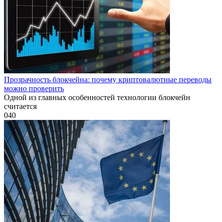
Прозрачность блокчейна: почему криптовалютные переводы
можно проверить
Одной из главных особенностей технологии блокчейн
считается
0
40