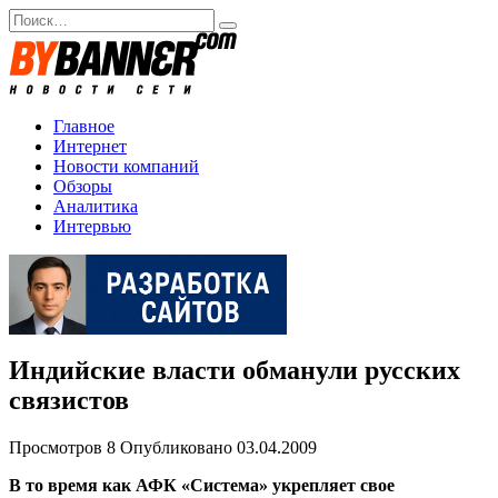
Перейти
Search
к
for:
содержанию
Главное
Интернет
Новости компаний
Обзоры
Аналитика
Интервью
Индийские власти обманули русских
связистов
Просмотров
8
Опубликовано
03.04.2009
В то время как АФК «Система» укрепляет свое