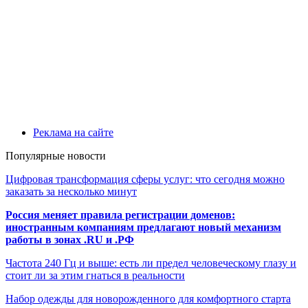
Реклама на сайте
Популярные новости
Цифровая трансформация сферы услуг: что сегодня можно
заказать за несколько минут
Россия меняет правила регистрации доменов:
иностранным компаниям предлагают новый механизм
работы в зонах .RU и .РФ
Частота 240 Гц и выше: есть ли предел человеческому глазу и
стоит ли за этим гнаться в реальности
Набор одежды для новорожденного для комфортного старта