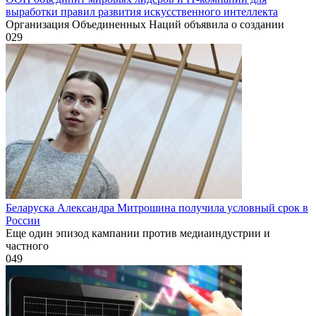
выработки правил развития искусственного интеллекта
Организация Объединенных Наций объявила о создании
0
29
Беларуска Александра Митрошина получила условный срок в
России
Еще один эпизод кампании против медиаиндустрии и
частного
0
49