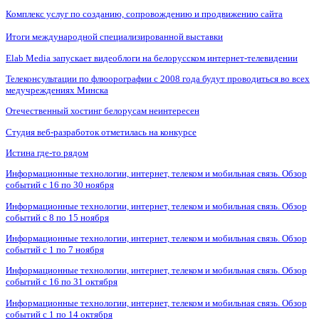
Комплекс услуг по созданию, сопровождению и продвижению сайта
Итоги международной специализированной выставки
Elab Media запускает видеоблоги на белорусском интернет-телевидении
Телеконсультации по флюорографии с 2008 года будут проводиться во всех
медучреждениях Минска
Отечественный хостинг белорусам неинтересен
Студия веб-разработок отметилась на конкурсе
Истина где-то рядом
Информационные технологии, интернет, телеком и мобильная связь. Обзор
событий с 16 по 30 ноября
Информационные технологии, интернет, телеком и мобильная связь. Обзор
событий с 8 по 15 ноября
Информационные технологии, интернет, телеком и мобильная связь. Обзор
событий с 1 по 7 ноября
Информационные технологии, интернет, телеком и мобильная связь. Обзор
событий с 16 по 31 октября
Информационные технологии, интернет, телеком и мобильная связь. Обзор
событий с 1 по 14 октября