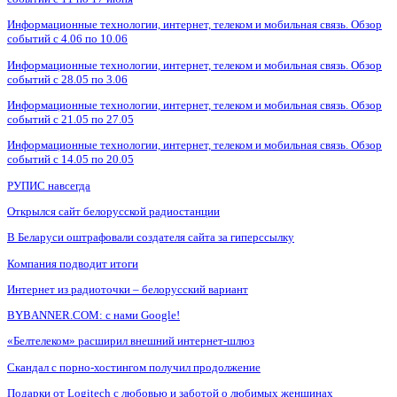
Информационные технологии, интернет, телеком и мобильная связь. Обзор
событий с 4.06 по 10.06
Информационные технологии, интернет, телеком и мобильная связь. Обзор
событий с 28.05 по 3.06
Информационные технологии, интернет, телеком и мобильная связь. Обзор
событий с 21.05 по 27.05
Информационные технологии, интернет, телеком и мобильная связь. Обзор
событий с 14.05 по 20.05
РУПИС навсегда
Открылся сайт белорусской радиостанции
В Беларуси оштрафовали создателя сайта за гиперссылку
Компания подводит итоги
Интернет из радиоточки – белорусский вариант
BYBANNER.COM: c нами Google!
«Белтелеком» расширил внешний интернет-шлюз
Скандал с порно-хостингом получил продолжение
Подарки от Logitech с любовью и заботой о любимых женщинах