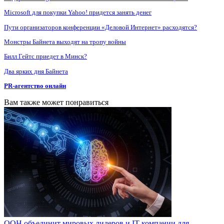
Microsoft для покупки Yahoo! придется занять денег
Пути организаторов конференции «Деловой Интернет» расходятся?
Монстры Байнета выходят на тропу войны
Билл Гейтс приедет в Минск?
Два ярких дня Байнета
PR-агентство онлайн
Вам также может понравиться
ООН объединит мировых лидеров и IT-компании для