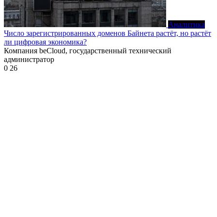
Аналитика
Число зарегистрированных доменов Байнета растёт, но растёт
ли цифровая экономика?
Компания beCloud, государственный технический
администратор
0
26