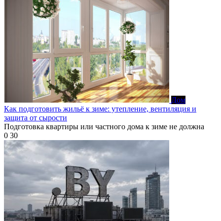
Дом
Как подготовить жильё к зиме: утепление, вентиляция и
защита от сырости
Подготовка квартиры или частного дома к зиме не должна
0
30