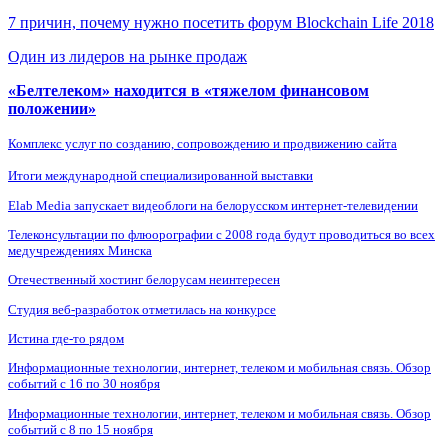
7 причин, почему нужно посетить форум Blockchain Life 2018
Один из лидеров на рынке продаж
«Белтелеком» находится в «тяжелом финансовом
положении»
Комплекс услуг по созданию, сопровождению и продвижению сайта
Итоги международной специализированной выставки
Elab Media запускает видеоблоги на белорусском интернет-телевидении
Телеконсультации по флюорографии с 2008 года будут проводиться во всех
медучреждениях Минска
Отечественный хостинг белорусам неинтересен
Студия веб-разработок отметилась на конкурсе
Истина где-то рядом
Информационные технологии, интернет, телеком и мобильная связь. Обзор
событий с 16 по 30 ноября
Информационные технологии, интернет, телеком и мобильная связь. Обзор
событий с 8 по 15 ноября