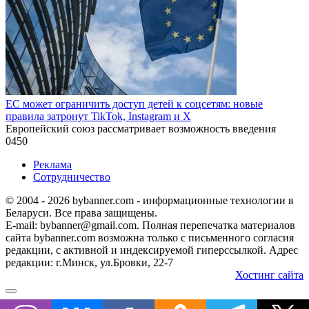
ЕС может ограничить доступ детей к соцсетям: новые
правила затронут TikTok, Instagram и X
Европейский союз рассматривает возможность введения
0
450
Реклама
Сотрудничество
© 2004 - 2026 bybanner.com - информационные технологии в
Беларуси. Все права защищены.
E-mail: bybanner@gmail.com. Полная перепечатка материалов
сайта bybanner.com возможна только с письменного согласия
редакции, с активной и индексируемой гиперссылкой. Адрес
редакции: г.Минск, ул.Бровки, 22-7
Хостинг сайта