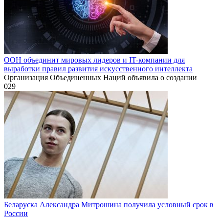
ООН объединит мировых лидеров и IT-компании для
выработки правил развития искусственного интеллекта
Организация Объединенных Наций объявила о создании
0
29
Беларуска Александра Митрошина получила условный срок в
России