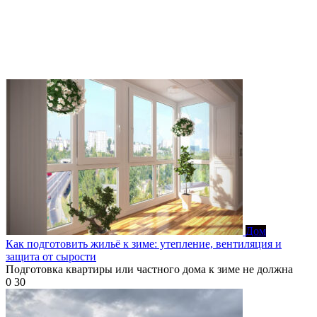
Дом
Как подготовить жильё к зиме: утепление, вентиляция и
защита от сырости
Подготовка квартиры или частного дома к зиме не должна
0
30