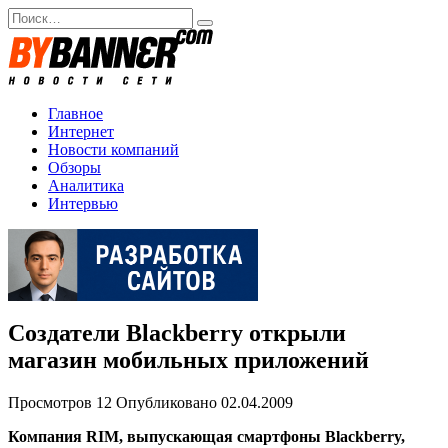
Перейти
Search
к
for:
содержанию
Главное
Интернет
Новости компаний
Обзоры
Аналитика
Интервью
Создатели Blackberry открыли
магазин мобильных приложений
Просмотров
12
Опубликовано
02.04.2009
Компания RIM, выпускающая смартфоны Blackberry,