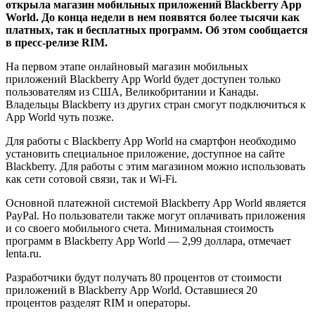
открыла магазин мобильных приложений Blackberry App
World. До конца недели в нем появятся более тысячи как
платных, так и бесплатных программ. Об этом сообщается
в пресс-релизе RIM.
На первом этапе онлайновый магазин мобильных
приложений Blackberry App World будет доступен только
пользователям из США, Великобритании и Канады.
Владельцы Blackberry из других стран смогут подключиться к
App World чуть позже.
Для работы с Blackberry App World на смартфон необходимо
установить специальное приложение, доступное на сайте
Blackberry. Для работы с этим магазином можно использовать
как сети сотовой связи, так и Wi-Fi.
Основной платежной системой Blackberry App World является
PayPal. Но пользователи также могут оплачивать приложения
и со своего мобильного счета. Минимальная стоимость
программ в Blackberry App World — 2,99 доллара, отмечает
lenta.ru.
Разработчики будут получать 80 процентов от стоимости
приложений в Blackberry App World. Оставшиеся 20
процентов разделят RIM и операторы.