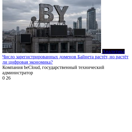
Аналитика
Число зарегистрированных доменов Байнета растёт, но растёт
ли цифровая экономика?
Компания beCloud, государственный технический
администратор
0
26