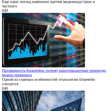
Еще один эпизод кампании против медиаиндустрии и
частного
0
49
Прозрачность блокчейна: почему криптовалютные переводы
можно проверить
Одной из главных особенностей технологии блокчейн
считается
0
40