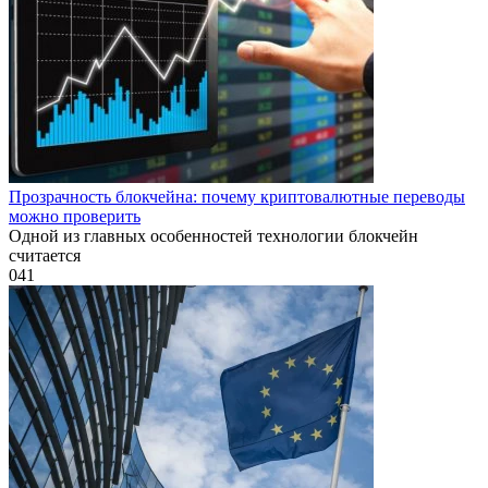
Прозрачность блокчейна: почему криптовалютные переводы
можно проверить
Одной из главных особенностей технологии блокчейн
считается
0
41