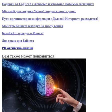
Подарки от Logitech с любовью и заботой о любимых женщинах
Microsoft для покупки Yahoo! придется занять денег
Пути организаторов конференции «Деловой Интернет» расходятся?
Монстры Байнета выходят на тропу войны
Билл Гейтс приедет в Минск?
Два ярких дня Байнета
PR-агентство онлайн
Вам также может понравиться