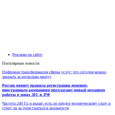
Реклама на сайте
Популярные новости
Цифровая трансформация сферы услуг: что сегодня можно
заказать за несколько минут
Россия меняет правила регистрации доменов:
иностранным компаниям предлагают новый механизм
работы в зонах .RU и .РФ
Частота 240 Гц и выше: есть ли предел человеческому глазу и
стоит ли за этим гнаться в реальности