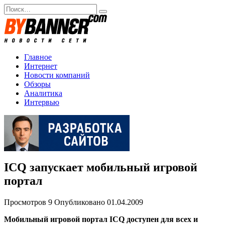
Перейти
Search
к
for:
содержанию
Главное
Интернет
Новости компаний
Обзоры
Аналитика
Интервью
ICQ запускает мобильный игровой
портал
Просмотров
9
Опубликовано
01.04.2009
Мобильный игровой портал ICQ доступен для всех и