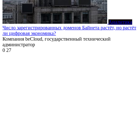
Аналитика
Число зарегистрированных доменов Байнета растёт, но растёт
ли цифровая экономика?
Компания beCloud, государственный технический
администратор
0
27