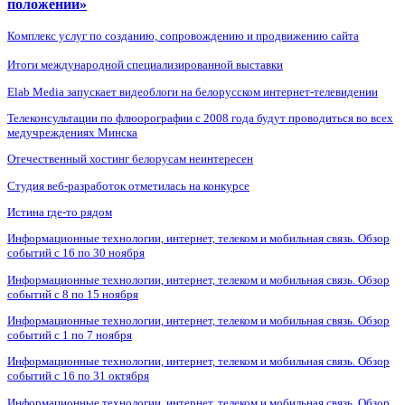
положении»
Комплекс услуг по созданию, сопровождению и продвижению сайта
Итоги международной специализированной выставки
Elab Media запускает видеоблоги на белорусском интернет-телевидении
Телеконсультации по флюорографии с 2008 года будут проводиться во всех
медучреждениях Минска
Отечественный хостинг белорусам неинтересен
Студия веб-разработок отметилась на конкурсе
Истина где-то рядом
Информационные технологии, интернет, телеком и мобильная связь. Обзор
событий с 16 по 30 ноября
Информационные технологии, интернет, телеком и мобильная связь. Обзор
событий с 8 по 15 ноября
Информационные технологии, интернет, телеком и мобильная связь. Обзор
событий с 1 по 7 ноября
Информационные технологии, интернет, телеком и мобильная связь. Обзор
событий с 16 по 31 октября
Информационные технологии, интернет, телеком и мобильная связь. Обзор