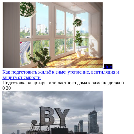
Дом
Как подготовить жильё к зиме: утепление, вентиляция и
защита от сырости
Подготовка квартиры или частного дома к зиме не должна
0
30