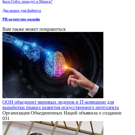
Билл Гейтс приедет в Минск?
Два ярких дня Байнета
PR-агентство онлайн
Вам также может понравиться
ООН объединит мировых лидеров и IT-компании для
выработки правил развития искусственного интеллекта
Организация Объединенных Наций объявила о создании
0
31