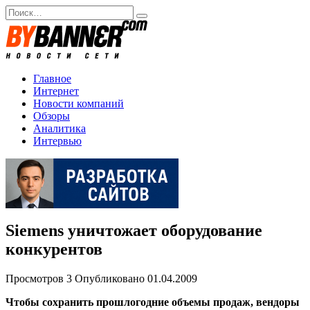
Перейти
Search
к
for:
содержанию
Главное
Интернет
Новости компаний
Обзоры
Аналитика
Интервью
Siemens уничтожает оборудование
конкурентов
Просмотров
3
Опубликовано
01.04.2009
Чтобы сохранить прошлогодние объемы продаж, вендоры