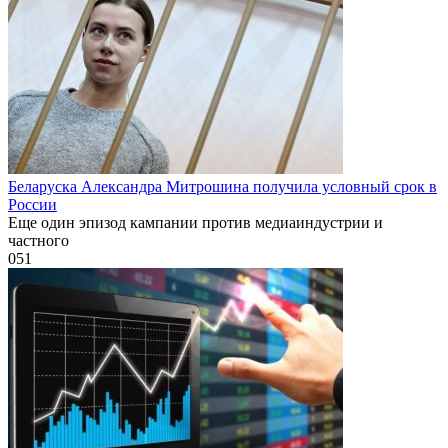
Беларуска Александра Митрошина получила условный срок в
России
Еще один эпизод кампании против медиаиндустрии и
частного
0
51