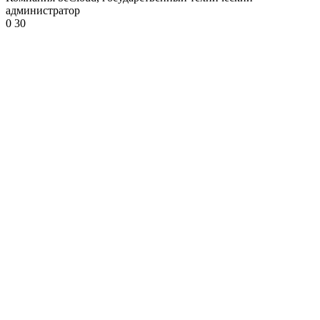
администратор
0
30