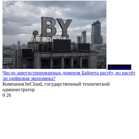
Аналитика
Число зарегистрированных доменов Байнета растёт, но растёт
ли цифровая экономика?
Компания beCloud, государственный технический
администратор
0
26