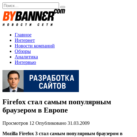
Перейти
Search
к
for:
содержанию
Главное
Интернет
Новости компаний
Обзоры
Аналитика
Интервью
Firefox стал самым популярным
браузером в Европе
Просмотров
12
Опубликовано
31.03.2009
Mozilla Firefox 3 стал самым популярным браузером в