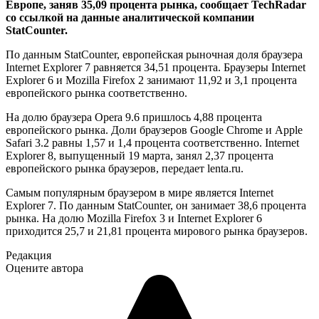
Европе, заняв 35,09 процента рынка, сообщает TechRadar
со ссылкой на данные аналитической компании
StatCounter.
По данным StatCounter, европейская рыночная доля браузера
Internet Explorer 7 равняется 34,51 процента. Браузеры Internet
Explorer 6 и Mozilla Firefox 2 занимают 11,92 и 3,1 процента
европейского рынка соответственно.
На долю браузера Opera 9.6 пришлось 4,88 процента
европейского рынка. Доли браузеров Google Chrome и Apple
Safari 3.2 равны 1,57 и 1,4 процента соответственно. Internet
Explorer 8, выпущенный 19 марта, занял 2,37 процента
европейского рынка браузеров, передает lenta.ru.
Самым популярным браузером в мире является Internet
Explorer 7. По данным StatCounter, он занимает 38,6 процента
рынка. На долю Mozilla Firefox 3 и Internet Explorer 6
приходится 25,7 и 21,81 процента мирового рынка браузеров.
Редакция
Оцените автора