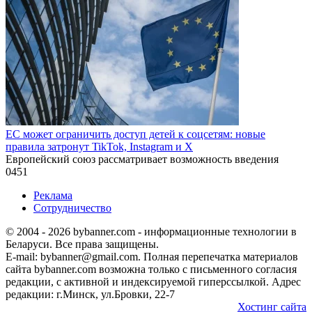
ЕС может ограничить доступ детей к соцсетям: новые
правила затронут TikTok, Instagram и X
Европейский союз рассматривает возможность введения
0
451
Реклама
Сотрудничество
© 2004 - 2026 bybanner.com - информационные технологии в
Беларуси. Все права защищены.
E-mail: bybanner@gmail.com. Полная перепечатка материалов
сайта bybanner.com возможна только с письменного согласия
редакции, с активной и индексируемой гиперссылкой. Адрес
редакции: г.Минск, ул.Бровки, 22-7
Хостинг сайта