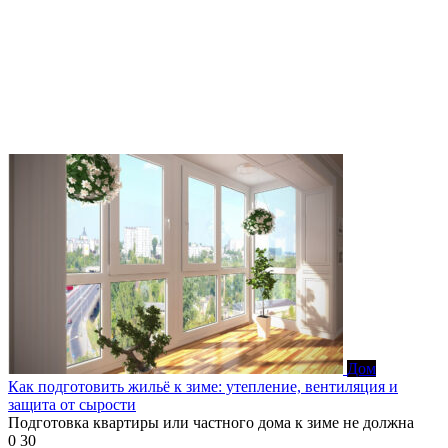
Дом
Как подготовить жильё к зиме: утепление, вентиляция и
защита от сырости
Подготовка квартиры или частного дома к зиме не должна
0
30