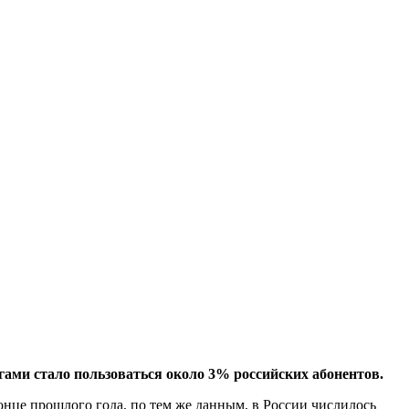
гами стало пользоваться около 3% российских абонентов.
конце прошлого года, по тем же данным, в России числилось