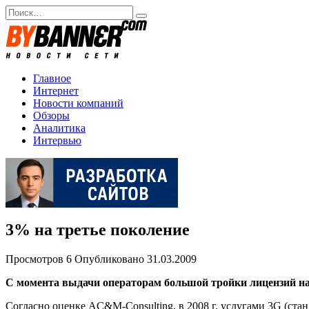
Перейти
Search
к
for:
содержанию
Главное
Интернет
Новости компаний
Обзоры
Аналитика
Интервью
3% на третье поколение
Просмотров
6
Опубликовано
31.03.2009
С момента выдачи операторам большой тройки лицензий на 
Согласно оценке AC&M-Consulting, в 2008 г. услугами 3G (ста