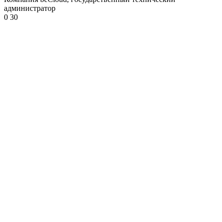
администратор
0
30