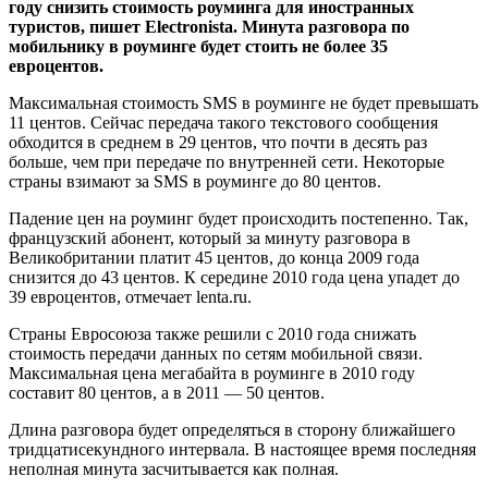
году снизить стоимость роуминга для иностранных
туристов, пишет Electronista. Минута разговора по
мобильнику в роуминге будет стоить не более 35
евроцентов.
Максимальная стоимость SMS в роуминге не будет превышать
11 центов. Сейчас передача такого текстового сообщения
обходится в среднем в 29 центов, что почти в десять раз
больше, чем при передаче по внутренней сети. Некоторые
страны взимают за SMS в роуминге до 80 центов.
Падение цен на роуминг будет происходить постепенно. Так,
французский абонент, который за минуту разговора в
Великобритании платит 45 центов, до конца 2009 года
снизится до 43 центов. К середине 2010 года цена упадет до
39 евроцентов, отмечает lenta.ru.
Страны Евросоюза также решили с 2010 года снижать
стоимость передачи данных по сетям мобильной связи.
Максимальная цена мегабайта в роуминге в 2010 году
составит 80 центов, а в 2011 — 50 центов.
Длина разговора будет определяться в сторону ближайшего
тридцатисекундного интервала. В настоящее время последняя
неполная минута засчитывается как полная.