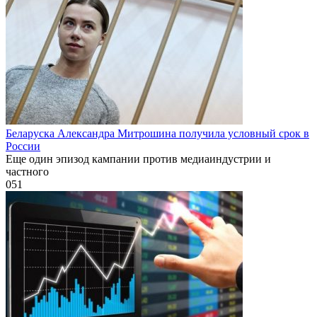
Беларуска Александра Митрошина получила условный срок в
России
Еще один эпизод кампании против медиаиндустрии и
частного
0
51