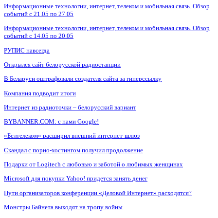
Информационные технологии, интернет, телеком и мобильная связь. Обзор
событий с 21.05 по 27.05
Информационные технологии, интернет, телеком и мобильная связь. Обзор
событий с 14.05 по 20.05
РУПИС навсегда
Открылся сайт белорусской радиостанции
В Беларуси оштрафовали создателя сайта за гиперссылку
Компания подводит итоги
Интернет из радиоточки – белорусский вариант
BYBANNER.COM: c нами Google!
«Белтелеком» расширил внешний интернет-шлюз
Скандал с порно-хостингом получил продолжение
Подарки от Logitech с любовью и заботой о любимых женщинах
Microsoft для покупки Yahoo! придется занять денег
Пути организаторов конференции «Деловой Интернет» расходятся?
Монстры Байнета выходят на тропу войны