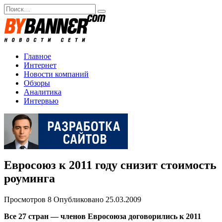
Перейти
Search
к
for:
содержанию
Главное
Интернет
Новости компаний
Обзоры
Аналитика
Интервью
Евросоюз к 2011 году снизит стоимость
роуминга
Просмотров
8
Опубликовано
25.03.2009
Все 27 стран — членов Евросоюза договорились к 2011