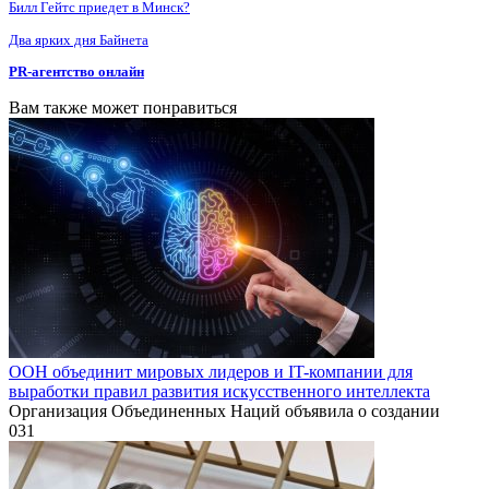
Билл Гейтс приедет в Минск?
Два ярких дня Байнета
PR-агентство онлайн
Вам также может понравиться
ООН объединит мировых лидеров и IT-компании для
выработки правил развития искусственного интеллекта
Организация Объединенных Наций объявила о создании
0
31