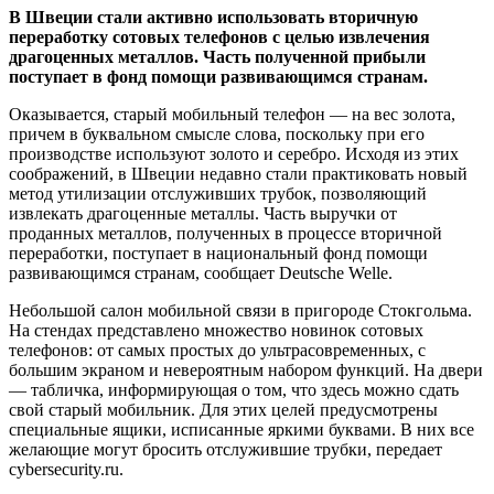
В Швеции стали активно использовать вторичную
переработку сотовых телефонов с целью извлечения
драгоценных металлов. Часть полученной прибыли
поступает в фонд помощи развивающимся странам.
Оказывается, старый мобильный телефон — на вес золота,
причем в буквальном смысле слова, поскольку при его
производстве используют золото и серебро. Исходя из этих
соображений, в Швеции недавно стали практиковать новый
метод утилизации отслуживших трубок, позволяющий
извлекать драгоценные металлы. Часть выручки от
проданных металлов, полученных в процессе вторичной
переработки, поступает в национальный фонд помощи
развивающимся странам, сообщает Deutsche Welle.
Небольшой салон мобильной связи в пригороде Стокгольма.
На стендах представлено множество новинок сотовых
телефонов: от самых простых до ультрасовременных, с
большим экраном и невероятным набором функций. На двери
— табличка, информирующая о том, что здесь можно сдать
свой старый мобильник. Для этих целей предусмотрены
специальные ящики, исписанные яркими буквами. В них все
желающие могут бросить отслужившие трубки, передает
cybersecurity.ru.