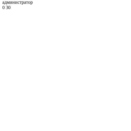
администратор
0
30