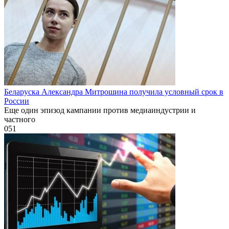
Беларуска Александра Митрошина получила условный срок в
России
Еще один эпизод кампании против медиаиндустрии и
частного
0
51