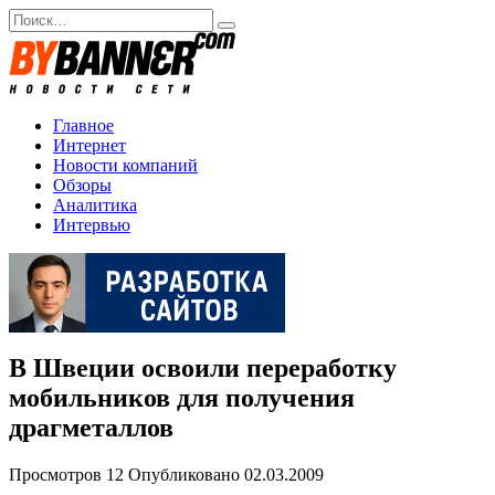
Перейти
Search
к
for:
содержанию
Главное
Интернет
Новости компаний
Обзоры
Аналитика
Интервью
В Швеции освоили переработку
мобильников для получения
драгметаллов
Просмотров
12
Опубликовано
02.03.2009