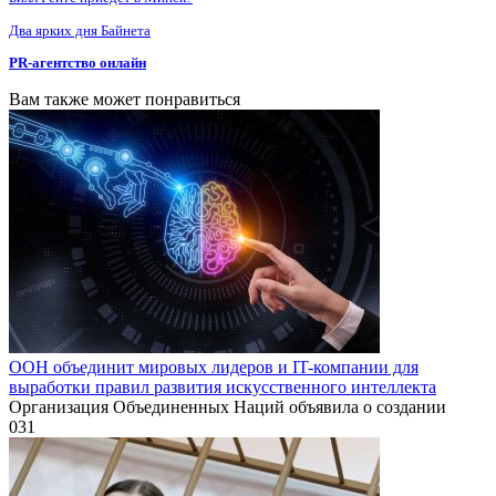
Два ярких дня Байнета
PR-агентство онлайн
Вам также может понравиться
ООН объединит мировых лидеров и IT-компании для
выработки правил развития искусственного интеллекта
Организация Объединенных Наций объявила о создании
0
31