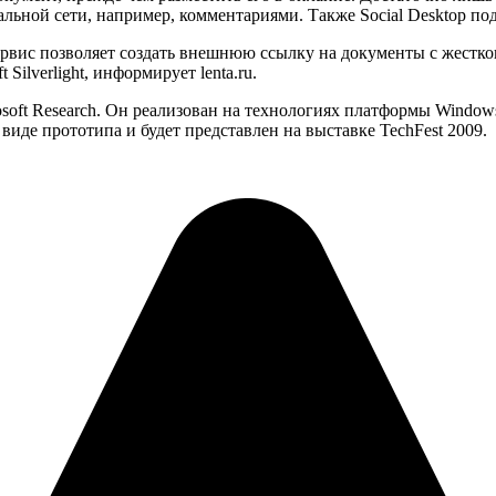
альной сети, например, комментариями. Также Social Desktop по
 сервис позволяет создать внешнюю ссылку на документы с жестк
Silverlight, информирует lenta.ru.
rosoft Research. Он реализован на технологиях платформы Windo
 виде прототипа и будет представлен на выставке TechFest 2009.