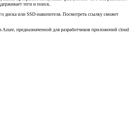
ддерживает теги и поиск.
ого диска или SSD-накопителя. Посмотреть ссылку сможет
ws Azure, предназначенной для разработчиков приложений cloud