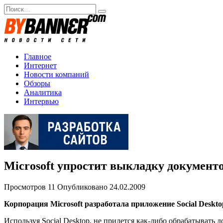
Перейти
Search
к
for:
содержанию
Главное
Интернет
Новости компаний
Обзоры
Аналитика
Интервью
Microsoft упростит выкладку документо
Просмотров
11
Опубликовано
24.02.2009
Корпорация Microsoft разработала приложение Social Deskt
Используя Social Desktop, не придется как-либо обрабатывать 