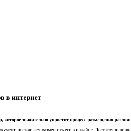
в в интернет
op, которое значительно упростит процесс размещения различ
документ, прежде чем разместить его в онлайне. Достаточно лишь