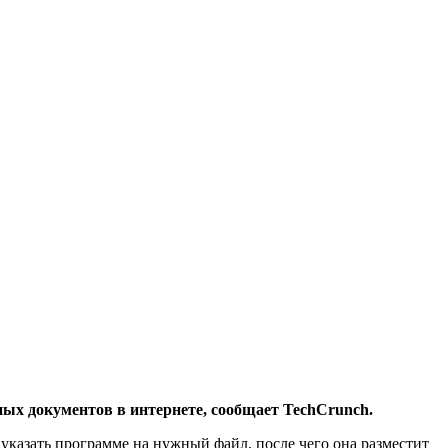
ных документов в интернете, сообщает TechCrunch.
 указать программе на нужный файл, после чего она разместит