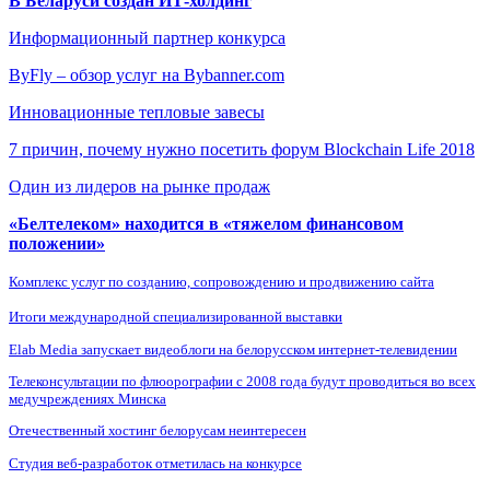
В Беларуси создан ИТ-холдинг
Информационный партнер конкурса
ByFly – обзор услуг на Bybanner.com
Инновационные тепловые завесы
7 причин, почему нужно посетить форум Blockchain Life 2018
Один из лидеров на рынке продаж
«Белтелеком» находится в «тяжелом финансовом
положении»
Комплекс услуг по созданию, сопровождению и продвижению сайта
Итоги международной специализированной выставки
Elab Media запускает видеоблоги на белорусском интернет-телевидении
Телеконсультации по флюорографии с 2008 года будут проводиться во всех
медучреждениях Минска
Отечественный хостинг белорусам неинтересен
Студия веб-разработок отметилась на конкурсе