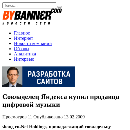
Перейти
Search
к
for:
содержанию
Главное
Интернет
Новости компаний
Обзоры
Аналитика
Интервью
Совладелец Яндекса купил продавца
цифровой музыки
Просмотров
11
Опубликовано
13.02.2009
Фонд ru-Net Holdings, принадлежащий совладельцу