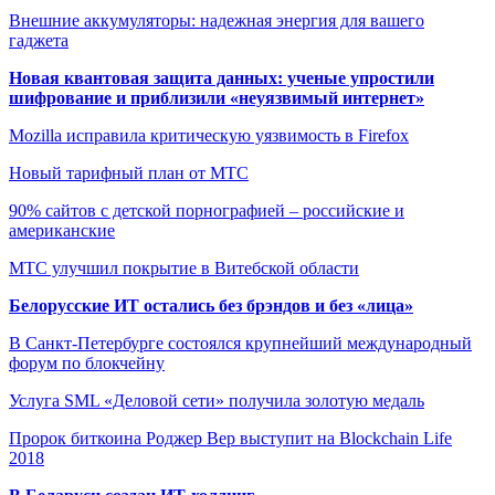
Внешние аккумуляторы: надежная энергия для вашего
гаджета
Новая квантовая защита данных: ученые упростили
шифрование и приблизили «неуязвимый интернет»
Mozilla исправила критическую уязвимость в Firefox
Новый тарифный план от МТС
90% сайтов с детской порнографией – российские и
американские
МТС улучшил покрытие в Витебской области
Белорусские ИТ остались без брэндов и без «лица»
В Санкт-Петербурге состоялся крупнейший международный
форум по блокчейну
Услуга SML «Деловой сети» получила золотую медаль
Пророк биткоина Роджер Вер выступит на Blockchain Life
2018