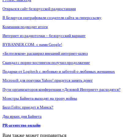
Открылся сайт белорусской радиостанции
В Беларуси оштрафовали создателя сайта за гиперссылку
Компания подводит итоги
Интернет из радиоточки – белорусский вариант
BYBANNER.COM: c нами Google!
«Белтелеком» расширил внешний интернет-шлюз
Скандал с порно-хостингом получил продолжение
Подарки от Logitech с любовью и заботой о любимых женщинах
Microsoft для покупки Yahoo! придется занять денег
Пути организаторов конференции «Деловой Интернет» расходятся?
Монстры Байнета выходят на тропу войны
Билл Гейтс приедет в Минск?
Два ярких дня Байнета
PR-агентство онлайн
Вам также может понравиться