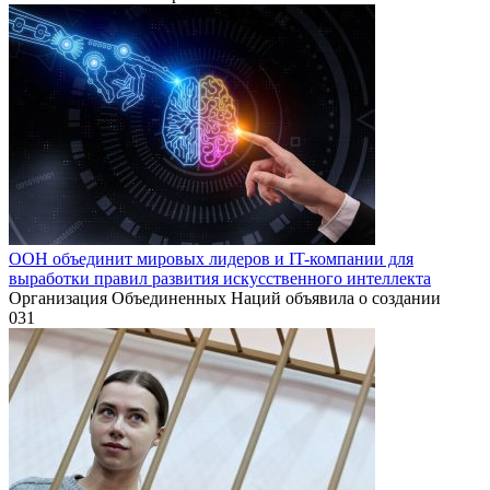
ООН объединит мировых лидеров и IT-компании для
выработки правил развития искусственного интеллекта
Организация Объединенных Наций объявила о создании
0
31