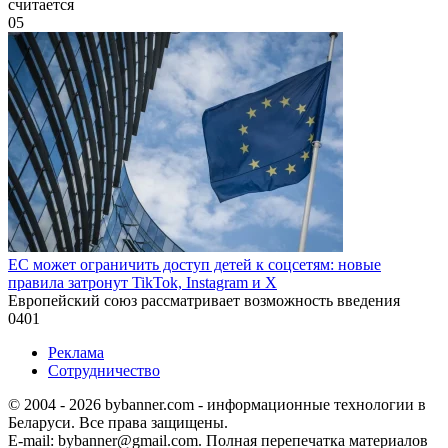
считается
0
5
ЕС может ограничить доступ детей к соцсетям: новые
правила затронут TikTok, Instagram и X
Европейский союз рассматривает возможность введения
0
401
Реклама
Сотрудничество
© 2004 - 2026 bybanner.com - информационные технологии в
Беларуси. Все права защищены.
E-mail: bybanner@gmail.com. Полная перепечатка материалов