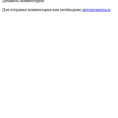
Добавить комментарий
Для отправки комментария вам необходимо
авторизоваться
.