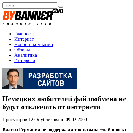
Перейти
Search
к
for:
содержанию
Главное
Интернет
Новости компаний
Обзоры
Аналитика
Интервью
Немецких любителей файлообмена не
будут отключать от интернета
Просмотров
12
Опубликовано
09.02.2009
Власти Германии не поддержали так называемый проект