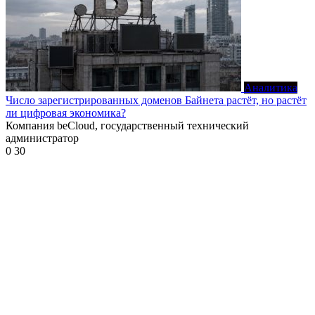
Аналитика
Число зарегистрированных доменов Байнета растёт, но растёт
ли цифровая экономика?
Компания beCloud, государственный технический
администратор
0
30