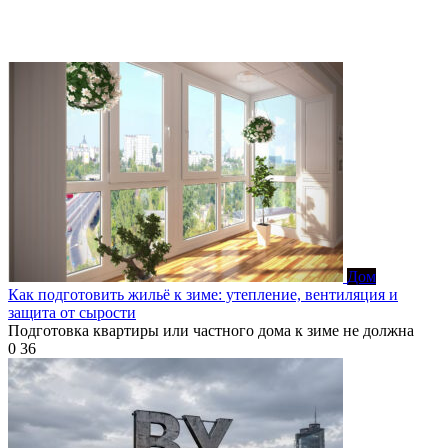
Дом
Как подготовить жильё к зиме: утепление, вентиляция и
защита от сырости
Подготовка квартиры или частного дома к зиме не должна
0
36