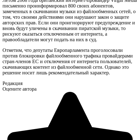
Летом 2008 года британский интернет-провайдер Virgin Media
письменно проинформировал 800 своих абонентов,
замеченных в скачивании музыки из файлообменных сетей, о
том, что своими действиями они нарушают закон о защите
авторских прав. Если они проигнорируют предупреждение и
вновь будут уличены в скачивании пиратской музыки, то
рискуют оказаться отключенным от интернета, а
правообладатели могут подать на них в суд.
Отметим, что депутаты Европарламента проголосовали
против блокировки файлообменного трафика провайдерами
стран-членов ЕС и отключения от интернета пользователей,
скачивающих контент из файлообменной сети. Однако это
решение носит лишь рекомендательный характер.
Редакция
Оцените автора