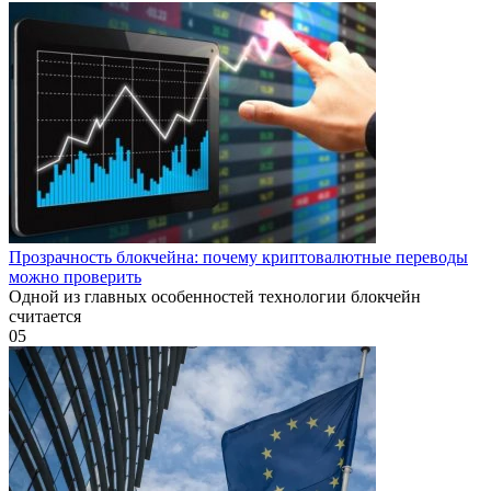
Прозрачность блокчейна: почему криптовалютные переводы
можно проверить
Одной из главных особенностей технологии блокчейн
считается
0
5