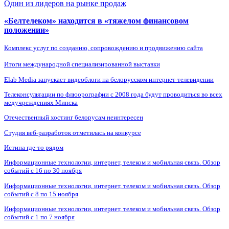
Один из лидеров на рынке продаж
«Белтелеком» находится в «тяжелом финансовом
положении»
Комплекс услуг по созданию, сопровождению и продвижению сайта
Итоги международной специализированной выставки
Elab Media запускает видеоблоги на белорусском интернет-телевидении
Телеконсультации по флюорографии с 2008 года будут проводиться во всех
медучреждениях Минска
Отечественный хостинг белорусам неинтересен
Студия веб-разработок отметилась на конкурсе
Истина где-то рядом
Информационные технологии, интернет, телеком и мобильная связь. Обзор
событий с 16 по 30 ноября
Информационные технологии, интернет, телеком и мобильная связь. Обзор
событий с 8 по 15 ноября
Информационные технологии, интернет, телеком и мобильная связь. Обзор
событий с 1 по 7 ноября