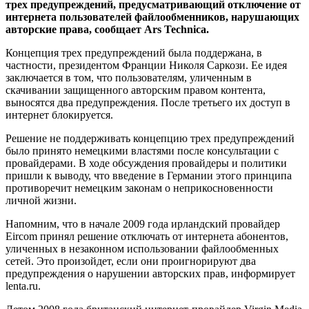
трех предупреждений, предусматривающий отключение от
интернета пользователей файлообменников, нарушающих
авторские права, сообщает Ars Technica.
Концепция трех предупреждений была поддержана, в
частности, президентом Франции Николя Саркози. Ее идея
заключается в том, что пользователям, уличенным в
скачивании защищенного авторским правом контента,
выносятся два предупреждения. После третьего их доступ в
интернет блокируется.
Решение не поддерживать концепцию трех предупреждений
было принято немецкими властями после консультации с
провайдерами. В ходе обсуждения провайдеры и политики
пришли к выводу, что введение в Германии этого принципа
противоречит немецким законам о неприкосновенности
личной жизни.
Напомним, что в начале 2009 года ирландский провайдер
Eircom принял решение отключать от интернета абонентов,
уличенных в незаконном использовании файлообменных
сетей. Это произойдет, если они проигнорируют два
предупреждения о нарушении авторских прав, информирует
lenta.ru.