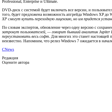
Professional, Enterprise и Ultimate.
DVD-диск с системой будет включать все версии, и пользовате
того, будет предложена возможность апгрейда Windows XP до W
XP смогут купить переходную лицензию, но им придется устан
По словам экспертов, обновление через одну версию с сохран
затронут пользователей, — говорит бывший аналитик Jupiter R
переустановить весь софт.
Для многих это станет настоящей п
неизвестно. Напомним, что релиз Windows 7 ожидается в начале
CNews
Редакция
Оцените автора