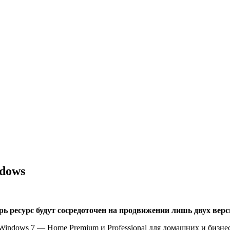
ndows
рь ресурс будут сосредоточен на продвижении лишь двух верс
indows 7 — Home Premium и Professional для домашних и бизнес