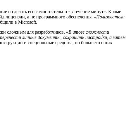
ие и сделать его самостоятельно «в течение минут». Кроме
ейд лицензии, а не программного обеспечения.
«Пользователи
щили в Microsoft.
ески сложным для разработчиков.
«В итоге сложности
перенести личные документы, сохранить настройки, а затем
инструкции и специальные средства, но большего о них