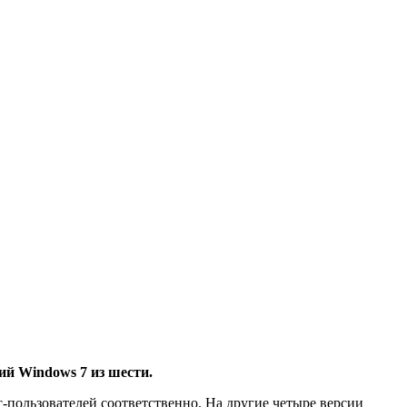
ий Windows 7 из шести.
-пользователей соответственно. На другие четыре версии