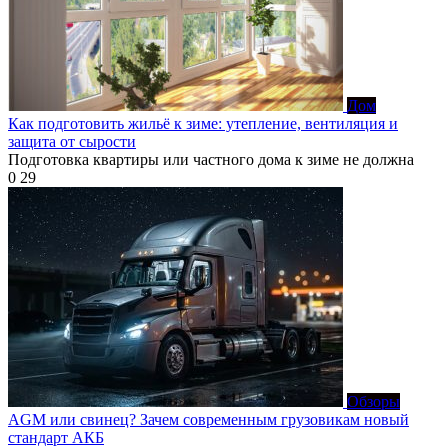
Дом
Как подготовить жильё к зиме: утепление, вентиляция и
защита от сырости
Подготовка квартиры или частного дома к зиме не должна
0
29
Обзоры
AGM или свинец? Зачем современным грузовикам новый
стандарт АКБ