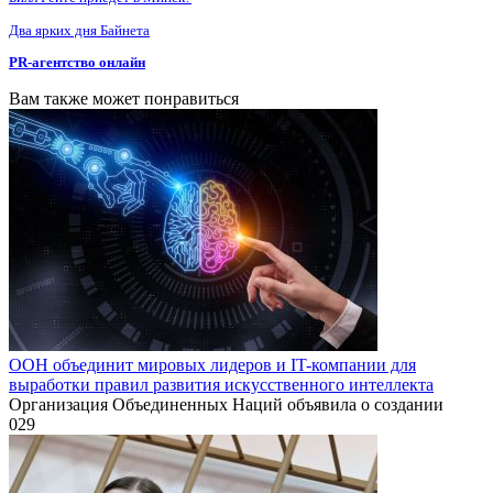
Два ярких дня Байнета
PR-агентство онлайн
Вам также может понравиться
ООН объединит мировых лидеров и IT-компании для
выработки правил развития искусственного интеллекта
Организация Объединенных Наций объявила о создании
0
29