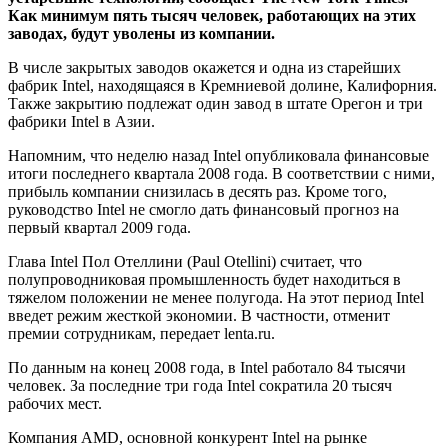
Как минимум пять тысяч человек, работающих на этих
заводах, будут уволены из компании.
В числе закрытых заводов окажется и одна из старейших
фабрик Intel, находящаяся в Кремниевой долине, Калифорния.
Также закрытию подлежат один завод в штате Орегон и три
фабрики Intel в Азии.
Напомним, что неделю назад Intel опубликовала финансовые
итоги последнего квартала 2008 года. В соответствии с ними,
прибыль компании снизилась в десять раз. Кроме того,
руководство Intel не смогло дать финансовый прогноз на
первый квартал 2009 года.
Глава Intel Пол Отеллини (Paul Otellini) считает, что
полупроводниковая промышленность будет находиться в
тяжелом положении не менее полугода. На этот период Intel
введет режим жесткой экономии. В частности, отменит
премии сотрудникам, передает lenta.ru.
По данным на конец 2008 года, в Intel работало 84 тысячи
человек. За последние три года Intel сократила 20 тысяч
рабочих мест.
Компания AMD, основной конкурент Intel на рынке