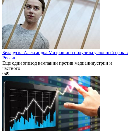
Беларуска Александра Митрошина получила условный срок в
России
Еще один эпизод кампании против медиаиндустрии и
частного
0
49