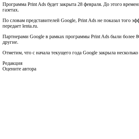
Программа Print Ads будет закрыта 28 февраля. До этого време
газетах.
По словам представителей Google, Print Ads не показал того эф
передает lenta.ru.
Партнерами Google в рамках программы Print Ads были более 800
другие.
Отметим, что с начала текущего года Google закрыла несколько
Редакция
Оцените автора