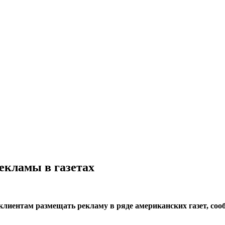
екламы в газетах
 клиентам размещать рекламу в ряде американских газет, соо