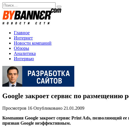
Перейти
Search
к
for:
содержанию
Главное
Интернет
Новости компаний
Обзоры
Аналитика
Интервью
Google закроет сервис по размещению р
Просмотров
16
Опубликовано
21.01.2009
Компания Google закроет сервис Print Ads, позволяющий ее
признан Google неэффективным.