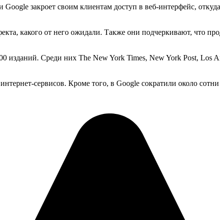
ни Google закроет своим клиентам доступ в веб-интерфейс, отку
фекта, какого от него ожидали. Также они подчеркивают, что про
 изданий. Среди них The New York Times, New York Post, Los Ange
 интернет-сервисов. Кроме того, в Google сократили около сотн