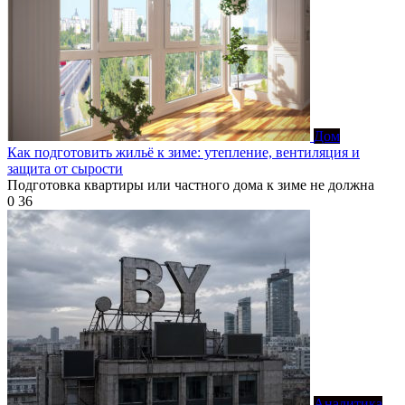
Дом
Как подготовить жильё к зиме: утепление, вентиляция и
защита от сырости
Подготовка квартиры или частного дома к зиме не должна
0
36
Аналитика