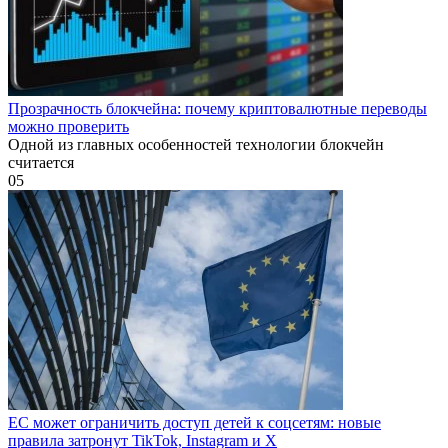
Прозрачность блокчейна: почему криптовалютные переводы
можно проверить
Одной из главных особенностей технологии блокчейн
считается
0
5
ЕС может ограничить доступ детей к соцсетям: новые
правила затронут TikTok, Instagram и X