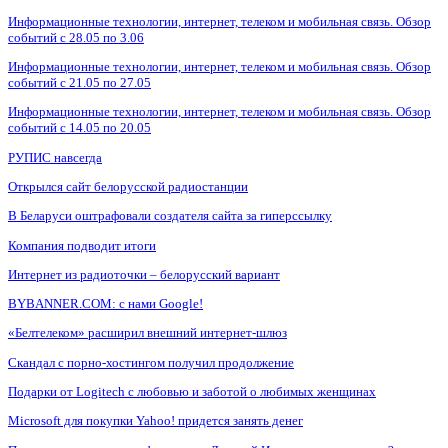
Информационные технологии, интернет, телеком и мобильная связь. Обзор
событий с 28.05 по 3.06
Информационные технологии, интернет, телеком и мобильная связь. Обзор
событий с 21.05 по 27.05
Информационные технологии, интернет, телеком и мобильная связь. Обзор
событий с 14.05 по 20.05
РУПИС навсегда
Открылся сайт белорусской радиостанции
В Беларуси оштрафовали создателя сайта за гиперссылку
Компания подводит итоги
Интернет из радиоточки – белорусский вариант
BYBANNER.COM: c нами Google!
«Белтелеком» расширил внешний интернет-шлюз
Скандал с порно-хостингом получил продолжение
Подарки от Logitech с любовью и заботой о любимых женщинах
Microsoft для покупки Yahoo! придется занять денег