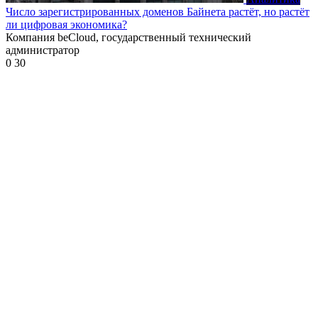
Число зарегистрированных доменов Байнета растёт, но растёт
ли цифровая экономика?
Компания beCloud, государственный технический
администратор
0
30