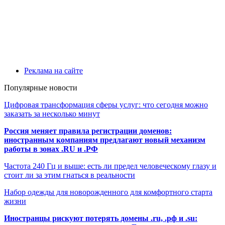
Реклама на сайте
Популярные новости
Цифровая трансформация сферы услуг: что сегодня можно
заказать за несколько минут
Россия меняет правила регистрации доменов:
иностранным компаниям предлагают новый механизм
работы в зонах .RU и .РФ
Частота 240 Гц и выше: есть ли предел человеческому глазу и
стоит ли за этим гнаться в реальности
Набор одежды для новорожденного для комфортного старта
жизни
Иностранцы рискуют потерять домены .ru, .рф и .su: