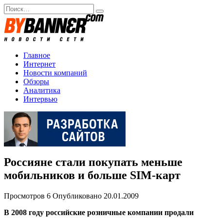
Перейти
Search
к
for:
содержанию
Главное
Интернет
Новости компаний
Обзоры
Аналитика
Интервью
Россияне стали покупать меньше
мобильников и больше SIM-карт
Просмотров
6
Опубликовано
20.01.2009
В 2008 году российские розничные компании продали