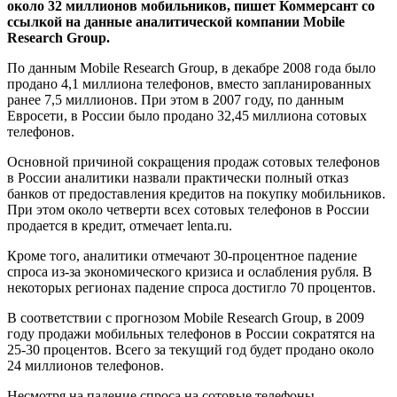
около 32 миллионов мобильников, пишет Коммерсант со
ссылкой на данные аналитической компании Mobile
Research Group.
По данным Mobile Research Group, в декабре 2008 года было
продано 4,1 миллиона телефонов, вместо запланированных
ранее 7,5 миллионов. При этом в 2007 году, по данным
Евросети, в России было продано 32,45 миллиона сотовых
телефонов.
Основной причиной сокращения продаж сотовых телефонов
в России аналитики назвали практически полный отказ
банков от предоставления кредитов на покупку мобильников.
При этом около четверти всех сотовых телефонов в России
продается в кредит, отмечает lenta.ru.
Кроме того, аналитики отмечают 30-процентное падение
спроса из-за экономического кризиса и ослабления рубля. В
некоторых регионах падение спроса достигло 70 процентов.
В соответствии с прогнозом Mobile Research Group, в 2009
году продажи мобильных телефонов в России сократятся на
25-30 процентов. Всего за текущий год будет продано около
24 миллионов телефонов.
Несмотря на падение спроса на сотовые телефоны,