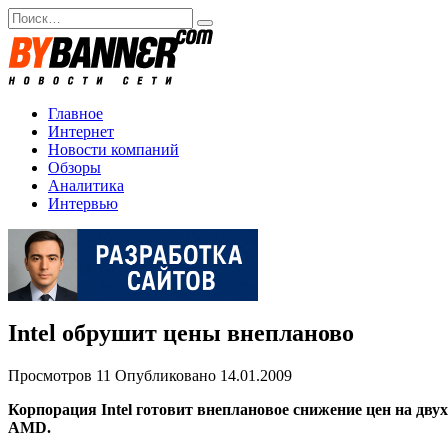
Перейти
Search
к
for:
содержанию
Главное
Интернет
Новости компаний
Обзоры
Аналитика
Интервью
Intel обрушит цены внепланово
Просмотров
11
Опубликовано
14.01.2009
Корпорация Intel готовит внеплановое снижение цен на дв
AMD.