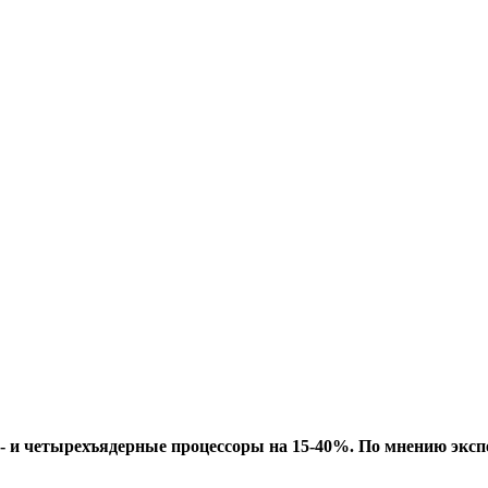
ух- и четырехъядерные процессоры на 15-40%. По мнению экс