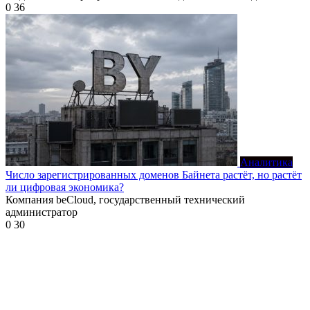
0
36
Аналитика
Число зарегистрированных доменов Байнета растёт, но растёт
ли цифровая экономика?
Компания beCloud, государственный технический
администратор
0
30