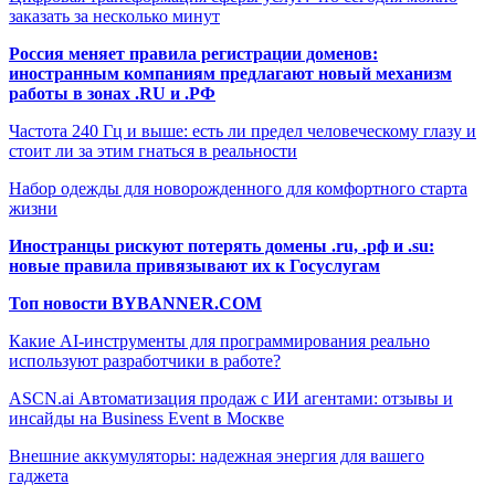
заказать за несколько минут
Россия меняет правила регистрации доменов:
иностранным компаниям предлагают новый механизм
работы в зонах .RU и .РФ
Частота 240 Гц и выше: есть ли предел человеческому глазу и
стоит ли за этим гнаться в реальности
Набор одежды для новорожденного для комфортного старта
жизни
Иностранцы рискуют потерять домены .ru, .рф и .su:
новые правила привязывают их к Госуслугам
Топ новости BYBANNER.COM
Какие AI-инструменты для программирования реально
используют разработчики в работе?
ASCN.ai Автоматизация продаж с ИИ агентами: отзывы и
инсайды на Business Event в Москве
Внешние аккумуляторы: надежная энергия для вашего
гаджета