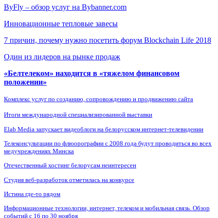
ByFly – обзор услуг на Bybanner.com
Инновационные тепловые завесы
7 причин, почему нужно посетить форум Blockchain Life 2018
Один из лидеров на рынке продаж
«Белтелеком» находится в «тяжелом финансовом
положении»
Комплекс услуг по созданию, сопровождению и продвижению сайта
Итоги международной специализированной выставки
Elab Media запускает видеоблоги на белорусском интернет-телевидении
Телеконсультации по флюорографии с 2008 года будут проводиться во всех
медучреждениях Минска
Отечественный хостинг белорусам неинтересен
Студия веб-разработок отметилась на конкурсе
Истина где-то рядом
Информационные технологии, интернет, телеком и мобильная связь. Обзор
событий с 16 по 30 ноября