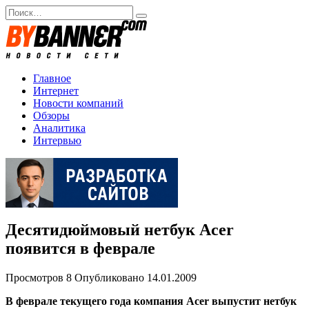
Перейти
Search
к
for:
содержанию
Главное
Интернет
Новости компаний
Обзоры
Аналитика
Интервью
Десятидюймовый нетбук Acer
появится в феврале
Просмотров
8
Опубликовано
14.01.2009
В феврале текущего года компания Acer выпустит нетбук