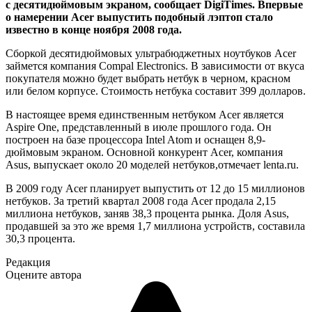
с десятидюймовым экраном, сообщает DigiTimes. Впервые
о намерении Acer выпустить подобный лэптоп стало
известно в конце ноября 2008 года.
Сборкой десятидюймовых ультрабюджетных ноутбуков Acer
займется компания Compal Electronics. В зависимости от вкуса
покупателя можно будет выбрать нетбук в черном, красном
или белом корпусе. Стоимость нетбука составит 399 долларов.
В настоящее время единственным нетбуком Acer является
Aspire One, представленный в июле прошлого года. Он
построен на базе процессора Intel Atom и оснащен 8,9-
дюймовым экраном. Основной конкурент Acer, компания
Asus, выпускает около 20 моделей нетбуков,отмечает lenta.ru.
В 2009 году Acer планирует выпустить от 12 до 15 миллионов
нетбуков. За третий квартал 2008 года Acer продала 2,15
миллиона нетбуков, заняв 38,3 процента рынка. Доля Asus,
продавшей за это же время 1,7 миллиона устройств, составила
30,3 процента.
Редакция
Оцените автора