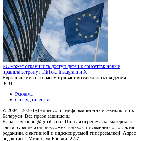
ЕС может ограничить доступ детей к соцсетям: новые
правила затронут TikTok, Instagram и X
Европейский союз рассматривает возможность введения
0
401
Реклама
Сотрудничество
© 2004 - 2026 bybanner.com - информационные технологии в
Беларуси. Все права защищены.
E-mail: bybanner@gmail.com. Полная перепечатка материалов
сайта bybanner.com возможна только с письменного согласия
редакции, с активной и индексируемой гиперссылкой. Адрес
редакции: г.Минск, ул.Бровки, 22-7