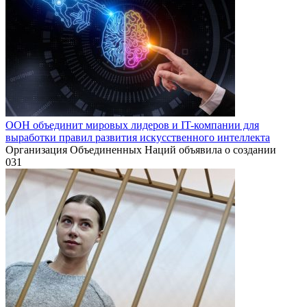
ООН объединит мировых лидеров и IT-компании для
выработки правил развития искусственного интеллекта
Организация Объединенных Наций объявила о создании
0
31