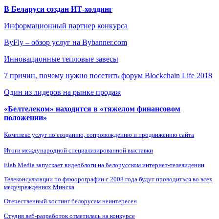
В Беларуси создан ИТ-холдинг
Информационный партнер конкурса
ByFly – обзор услуг на Bybanner.com
Инновационные тепловые завесы
7 причин, почему нужно посетить форум Blockchain Life 2018
Один из лидеров на рынке продаж
«Белтелеком» находится в «тяжелом финансовом
положении»
Комплекс услуг по созданию, сопровождению и продвижению сайта
Итоги международной специализированной выставки
Elab Media запускает видеоблоги на белорусском интернет-телевидении
Телеконсультации по флюорографии с 2008 года будут проводиться во всех
медучреждениях Минска
Отечественный хостинг белорусам неинтересен
Студия веб-разработок отметилась на конкурсе