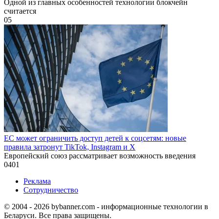
Одной из главных особенностей технологии блокчейн
считается
0
5
ЕС может ограничить доступ детей к соцсетям: новые
правила затронут TikTok, Instagram и X
Европейский союз рассматривает возможность введения
0
401
Реклама
Сотрудничество
© 2004 - 2026 bybanner.com - информационные технологии в
Беларуси. Все права защищены.