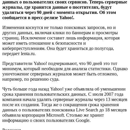
данных о пользователях своих сервисов. Теперь серверные
журналы, где хранятся данные о посетителях, будут
удаляться через 90 дней с момента открытия. Об этом
сообщается в пресс-релизе Yahoo!.
Изменения коснутся не только поисковых запросов, но и
других данных, включая клики по баннерам и просмотры
страниц. Исключение составит лишь информация, которая
может иметь отношение к безопасности и
киберпреступлениям. Она будет храниться до полугода,
передает lenta.ru.
Представители Yahoo! подчеркивают, что 90 дней это тот
минимум, который необходим для анализа статистики. Однако
уничтожение серверных журналов может быть отложено,
например, по решению суда.
Чуть больше года назад Yahoo! уже объявляла об уменьшении
срока хранения пользовательских данных. С июля 2007 года
компания начала удалять серверные журналы через 13 месяцев
после их создания. Тогда же о сокращения срока хранения
данных о пользователях поисковика Live Search до 18 месяцев
объявила корпорация Microsoft. Столько же хранит
информацию о своих пользователях Google.