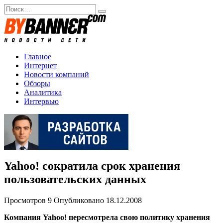
Перейти
Search
к
for:
содержанию
Главное
Интернет
Новости компаний
Обзоры
Аналитика
Интервью
Yahoo! сократила срок хранения
пользовательских данных
Просмотров
9
Опубликовано
18.12.2008
Компания Yahoo! пересмотрела свою политику хранения