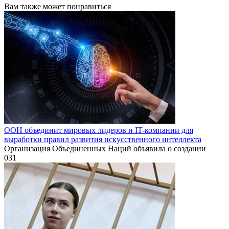
Вам также может понравиться
ООН объединит мировых лидеров и IT-компании для
выработки правил развития искусственного интеллекта
Организация Объединенных Наций объявила о создании
0
31