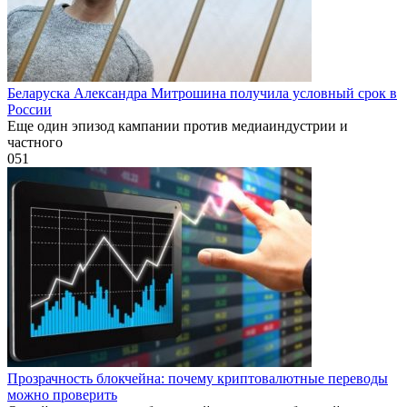
Беларуска Александра Митрошина получила условный срок в
России
Еще один эпизод кампании против медиаиндустрии и
частного
0
51
Прозрачность блокчейна: почему криптовалютные переводы
можно проверить