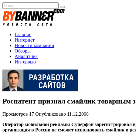
Перейти
Search
к
for:
содержанию
Главное
Интернет
Новости компаний
Обзоры
Аналитика
Интервью
Роспатент признал смайлик товарным 
Просмотров
17
Опубликовано
11.12.2008
Оператор мобильной рекламы Суперфон зарегистрировал в Р
организация в России не сможет использовать смайлик в ре