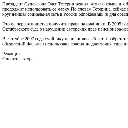
Президент Суперфона Олег Тетерин заявил, что его компания б
продолжит использовать ее марку. По словам Тетерина, сейчас
крупнейшая социальная сеть в России odnoklassniki.ru для об
Это не первая попытка получить права на смайлики. В 2005 го
Октябрьского суда о нарушении авторских прав пенсионера-изоб
В сентябре 2007 года смайлику исполнилось 25 лет. Изобрета
объявлений Фальман использовал сочетание двоеточия, тире и 
Редакция
Оцените автора