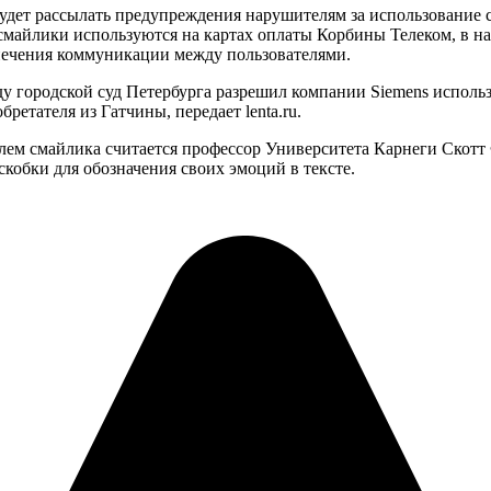
удет рассылать предупреждения нарушителям за использование см
 смайлики используются на картах оплаты Корбины Телеком, в н
еспечения коммуникации между пользователями.
ду городской суд Петербурга разрешил компании Siemens исполь
ретателя из Гатчины, передает lenta.ru.
телем смайлика считается профессор Университета Карнеги Скотт
скобки для обозначения своих эмоций в тексте.