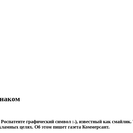
знаком
оспатенте графический символ :-), известный как смайлик.
кламных целях. Об этом пишет газета Коммерсант.