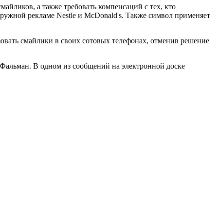
айликов, а также требовать компенсаций с тех, кто
аружной рекламе Nestle и McDonald's. Также символ применяет
зовать смайлики в своих сотовых телефонах, отменив решение
 Фальман. В одном из сообщений на электронной доске