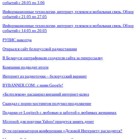
событий с 28.05 по 3.06
Информационные технологии, интернет, телеком и мобильная связь. Обзор
событий с 21.05 по 27.05
Информационные технологии, интернет, телеком и мобильная связь. Обзор
событий с 14.05 по 20.05
РУПИС навсегда
Открылся сайт белорусской радиостанции
В Беларуси оштрафовали создателя сайта за гиперссылку
Компания подводит итоги
Интернет из радиоточки – белорусский вариант
BYBANNER.COM: c нами Google!
«Белтелеком» расширил внешний интернет-шлюз
Скандал с порно-хостингом получил продолжение
Подарки от Logitech с любовью и заботой о любимых женщинах
Microsoft для покупки Yahoo! придется занять денег
Пути организаторов конференции «Деловой Интернет» расходятся?