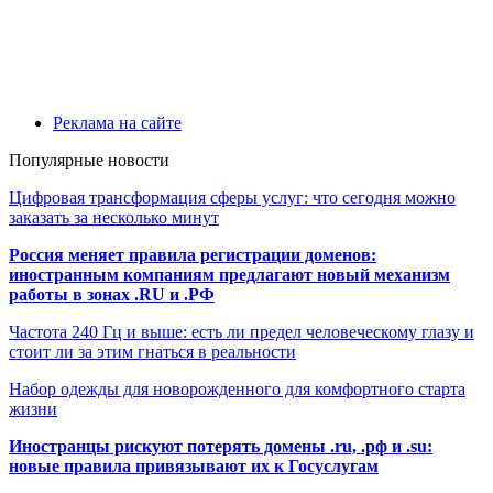
Реклама на сайте
Популярные новости
Цифровая трансформация сферы услуг: что сегодня можно
заказать за несколько минут
Россия меняет правила регистрации доменов:
иностранным компаниям предлагают новый механизм
работы в зонах .RU и .РФ
Частота 240 Гц и выше: есть ли предел человеческому глазу и
стоит ли за этим гнаться в реальности
Набор одежды для новорожденного для комфортного старта
жизни
Иностранцы рискуют потерять домены .ru, .рф и .su:
новые правила привязывают их к Госуслугам