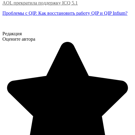
AOL прекратила поддержку ICQ 5.1
Проблемы с QIP. Как восстановить работу QIP и QIP Infium?
Редакция
Оцените автора