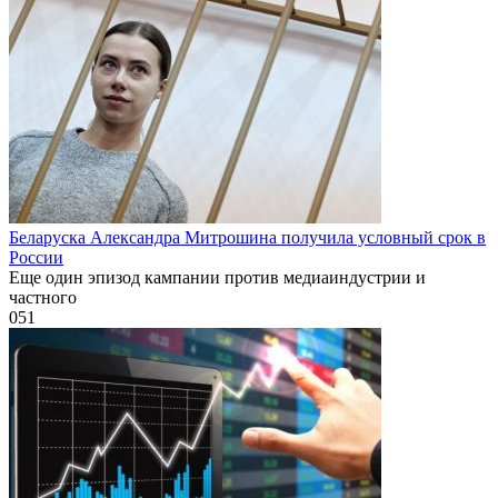
Беларуска Александра Митрошина получила условный срок в
России
Еще один эпизод кампании против медиаиндустрии и
частного
0
51