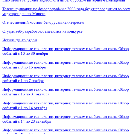
Elab Media запускает видеоблоги на белорусском интернет-телевидении
Телеконсультации по флюорографии с 2008 года будут проводиться во всех
медучреждениях Минска
Отечественный хостинг белорусам неинтересен
Студия веб-разработок отметилась на конкурсе
Истина где-то рядом
Информационные технологии, интернет, телеком и мобильная связь. Обзор
событий с 16 по 30 ноября
Информационные технологии, интернет, телеком и мобильная связь. Обзор
событий с 8 по 15 ноября
Информационные технологии, интернет, телеком и мобильная связь. Обзор
событий с 1 по 7 ноября
Информационные технологии, интернет, телеком и мобильная связь. Обзор
событий с 16 по 31 октября
Информационные технологии, интернет, телеком и мобильная связь. Обзор
событий с 1 по 14 октября
Информационные технологии, интернет, телеком и мобильная связь. Обзор
событий с 14 по 23 сентября
Информационные технологии, интернет, телеком и мобильная связь. Обзор