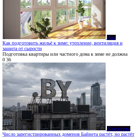
Дом
Как подготовить жильё к зиме: утепление, вентиляция и
защита от сырости
Подготовка квартиры или частного дома к зиме не должна
0
36
Аналитика
Число зарегистрированных доменов Байнета растёт, но растёт