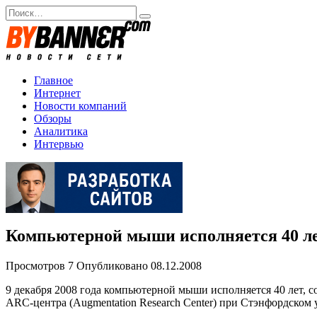
Перейти
Search
к
for:
содержанию
Главное
Интернет
Новости компаний
Обзоры
Аналитика
Интервью
Компьютерной мыши исполняется 40 л
Просмотров
7
Опубликовано
08.12.2008
9 декабря 2008 года компьютерной мыши исполняется 40 лет, с
ARC-центра (Augmentation Research Center) при Стэнфордском 