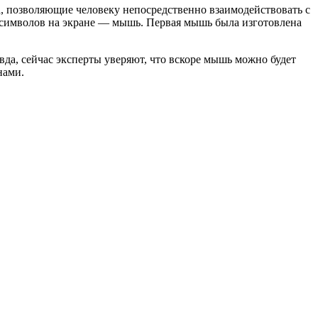
, позволяющие человеку непосредственно взаимодействовать с
а символов на экране — мышь. Первая мышь была изготовлена
а, сейчас эксперты уверяют, что вскоре мышь можно будет
нами.