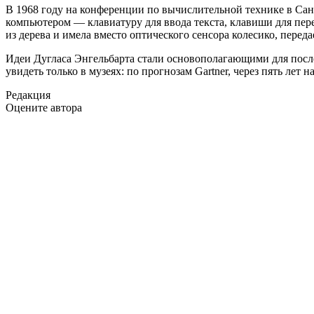
В 1968 году на конференции по вычислительной технике в Сан
компьютером — клавиатуру для ввода текста, клавиши для пер
из дерева и имела вместо оптического сенсора колесико, передает
Идеи Дугласа Энгельбарта стали основополагающими для посл
увидеть только в музеях: по прогнозам Gartner, через пять ле
Редакция
Оцените автора