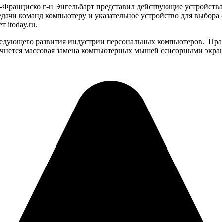
-Франциско г-н Энгельбарт представил действующие устройства
едачи команд компьютеру и указательное устройство для выбор
 itoday.ru.
едующего развития индустрии персональных компьютеров. Правд
т начнется массовая замена компьютерных мышей сенсорными экра