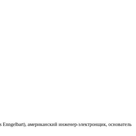
s Enngelbart), американский инженер-электронщик, основатель