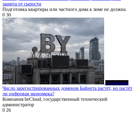
защита от сырости
Подготовка квартиры или частного дома к зиме не должна
0
30
Аналитика
Число зарегистрированных доменов Байнета растёт, но растёт
ли цифровая экономика?
Компания beCloud, государственный технический
администратор
0
26