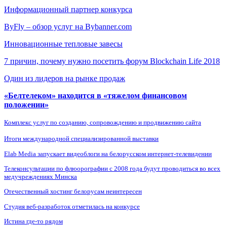
Информационный партнер конкурса
ByFly – обзор услуг на Bybanner.com
Инновационные тепловые завесы
7 причин, почему нужно посетить форум Blockchain Life 2018
Один из лидеров на рынке продаж
«Белтелеком» находится в «тяжелом финансовом
положении»
Комплекс услуг по созданию, сопровождению и продвижению сайта
Итоги международной специализированной выставки
Elab Media запускает видеоблоги на белорусском интернет-телевидении
Телеконсультации по флюорографии с 2008 года будут проводиться во всех
медучреждениях Минска
Отечественный хостинг белорусам неинтересен
Студия веб-разработок отметилась на конкурсе
Истина где-то рядом