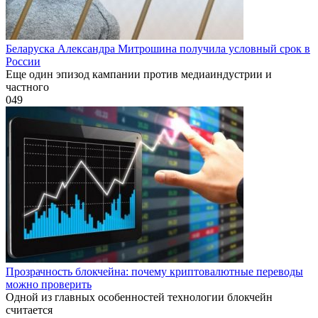
Беларуска Александра Митрошина получила условный срок в
России
Еще один эпизод кампании против медиаиндустрии и
частного
0
49
Прозрачность блокчейна: почему криптовалютные переводы
можно проверить
Одной из главных особенностей технологии блокчейн
считается