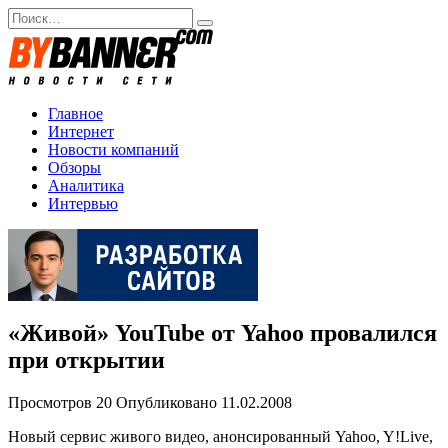
Перейти
Search
к
for:
содержанию
Главное
Интернет
Новости компаний
Обзоры
Аналитика
Интервью
«Живой» YouTube от Yahoo провалился
при открытии
Просмотров
20
Опубликовано
11.02.2008
Новый сервис живого видео, анонсированный Yahoo, Y!Live,