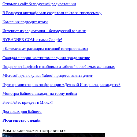
Открылся сайт белорусской радиостанции
В Беларуси оштрафовали создателя сайта за гиперссылку
Компания подводит итоги
Интернет из радиоточки – белорусский вариант
BYBANNER.COM: c нами Google!
«Белтелеком» расширил внешний интернет-шлюз
Скандал с порно-хостингом получил продолжение
Подарки от Logitech с любовью и заботой о любимых женщинах
Microsoft для покупки Yahoo! придется занять денег
Пути организаторов конференции «Деловой Интернет» расходятся?
Монстры Байнета выходят на тропу войны
Билл Гейтс приедет в Минск?
Два ярких дня Байнета
PR-агентство онлайн
Вам также может понравиться