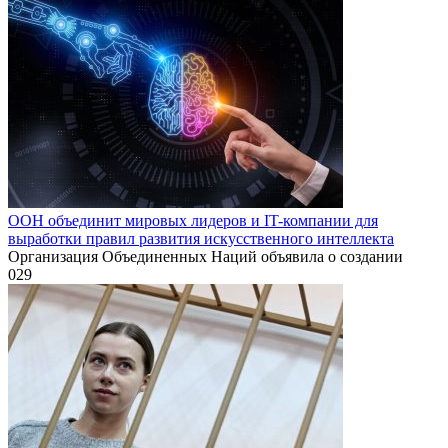
ООН объединит мировых лидеров и IT-компании для
выработки правил развития искусственного интеллекта
Организация Объединенных Наций объявила о создании
0
29