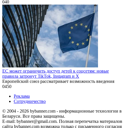
0
40
ЕС может ограничить доступ детей к соцсетям: новые
правила затронут TikTok, Instagram и X
Европейский союз рассматривает возможность введения
0
450
Реклама
Сотрудничество
© 2004 - 2026 bybanner.com - информационные технологии в
Беларуси. Все права защищены.
E-mail: bybanner@gmail.com. Полная перепечатка материалов
сайта bybanner.com возможна только с письменного согласия