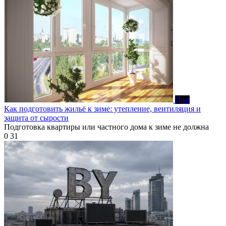
Дом
Как подготовить жильё к зиме: утепление, вентиляция и
защита от сырости
Подготовка квартиры или частного дома к зиме не должна
0
31