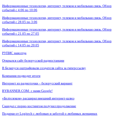
Информационные технологии, интернет, телеком и мобильная связь. Обзор
событий с 4.06 по 10.06
Информационные технологии, интернет, телеком и мобильная связь. Обзор
событий с 28.05 по 3.06
Информационные технологии, интернет, телеком и мобильная связь. Обзор
событий с 21.05 по 27.05
Информационные технологии, интернет, телеком и мобильная связь. Обзор
событий с 14.05 по 20.05
РУПИС навсегда
Открылся сайт белорусской радиостанции
В Беларуси оштрафовали создателя сайта за гиперссылку
Компания подводит итоги
Интернет из радиоточки – белорусский вариант
BYBANNER.COM: c нами Google!
«Белтелеком» расширил внешний интернет-шлюз
Скандал с порно-хостингом получил продолжение
Подарки от Logitech с любовью и заботой о любимых женщинах