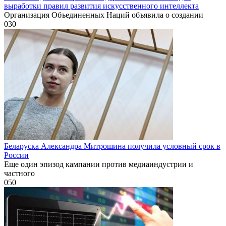
выработки правил развития искусственного интеллекта
Организация Объединенных Наций объявила о создании
0
30
Беларуска Александра Митрошина получила условный срок в
России
Еще один эпизод кампании против медиаиндустрии и
частного
0
50