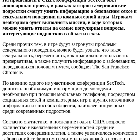
анонсирован проект, в рамках которого американские
подростки смогут узнать информацию о безопасном сексе и
сексуальном поведении из компьютерной игры. Игрокам
необходимо будет выполнять миссии, в ходе которых
можно узнать ответы на самые популярные вопросы,
интересующие подростков в области секса.
Среди прочих тем, в игре будут затронуты проблемы
сексуального поведения, можно будет узнать, что такое
сексуальность, беременность, как правильно использовать
презервативы, а также получить информацию о заболеваниях,
передающихся половым путем, сообщает
The
San
Francisco
Chronicle
.
По мнению одного из участников конференции SexTech,
доносить необходимую информацию до молодежи
необходимо при помощи мобильных телефонов, посредством
социальных сетей и компьютерных игр и других источников
информации и способов общения, наиболее популярных
среди современных подростков.
Согласно статистике, в последние годы в США возросло
количество нежелательных беременностей среди не
достигших совершеннолетия, а также увеличилось количество
заболеваний сифилисом среди молодых людей в возрасте от