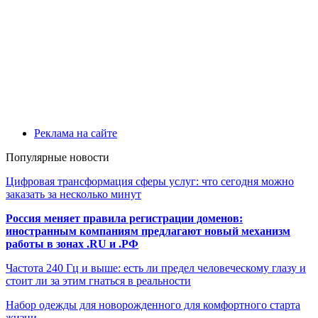
Реклама на сайте
Популярные новости
Цифровая трансформация сферы услуг: что сегодня можно
заказать за несколько минут
Россия меняет правила регистрации доменов:
иностранным компаниям предлагают новый механизм
работы в зонах .RU и .РФ
Частота 240 Гц и выше: есть ли предел человеческому глазу и
стоит ли за этим гнаться в реальности
Набор одежды для новорожденного для комфортного старта
жизни