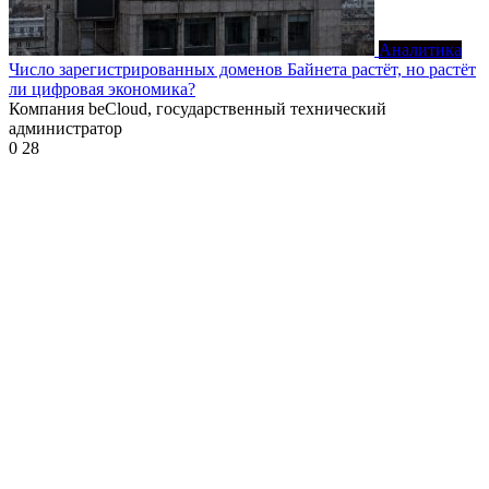
Аналитика
Число зарегистрированных доменов Байнета растёт, но растёт
ли цифровая экономика?
Компания beCloud, государственный технический
администратор
0
28