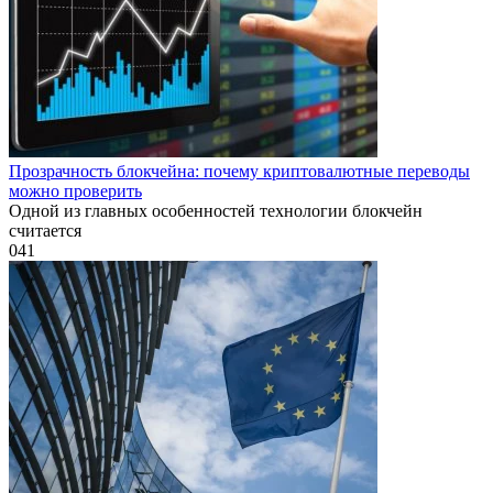
Прозрачность блокчейна: почему криптовалютные переводы
можно проверить
Одной из главных особенностей технологии блокчейн
считается
0
41