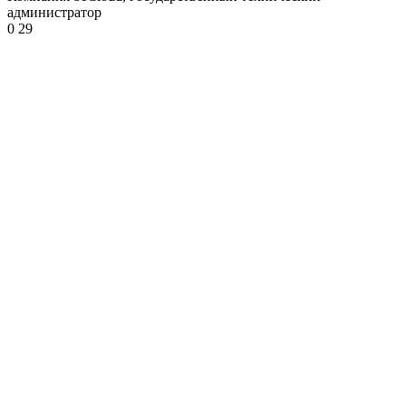
администратор
0
29