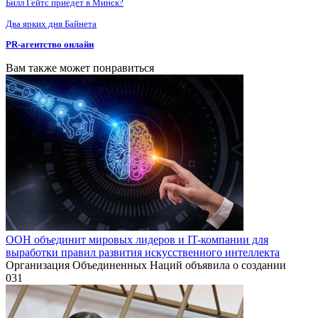
Билл Гейтс приедет в Минск?
Два ярких дня Байнета
PR-агентство онлайн
Вам также может понравиться
ООН объединит мировых лидеров и IT-компании для
выработки правил развития искусственного интеллекта
Организация Объединенных Наций объявила о создании
0
31