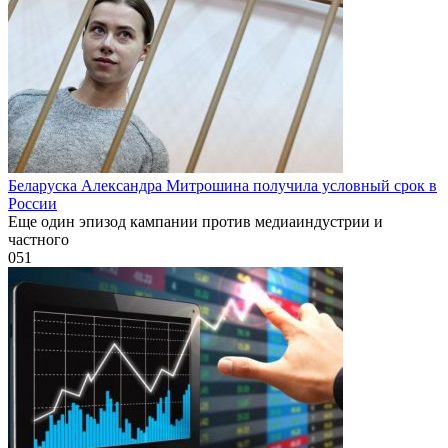
Беларуска Александра Митрошина получила условный срок в
России
Еще один эпизод кампании против медиаиндустрии и
частного
0
51