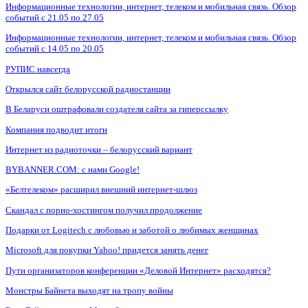
Информационные технологии, интернет, телеком и мобильная связь. Обзор
событий с 21.05 по 27.05
Информационные технологии, интернет, телеком и мобильная связь. Обзор
событий с 14.05 по 20.05
РУПИС навсегда
Открылся сайт белорусской радиостанции
В Беларуси оштрафовали создателя сайта за гиперссылку
Компания подводит итоги
Интернет из радиоточки – белорусский вариант
BYBANNER.COM: c нами Google!
«Белтелеком» расширил внешний интернет-шлюз
Скандал с порно-хостингом получил продолжение
Подарки от Logitech с любовью и заботой о любимых женщинах
Microsoft для покупки Yahoo! придется занять денег
Пути организаторов конференции «Деловой Интернет» расходятся?
Монстры Байнета выходят на тропу войны