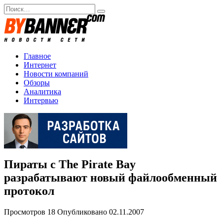
Перейти
Search
к
for:
содержанию
Главное
Интернет
Новости компаний
Обзоры
Аналитика
Интервью
Пираты с The Pirate Bay
разрабатывают новый файлообменный
протокол
Просмотров
18
Опубликовано
02.11.2007