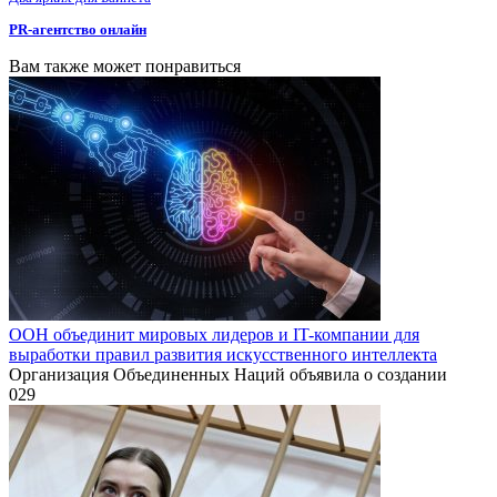
PR-агентство онлайн
Вам также может понравиться
ООН объединит мировых лидеров и IT-компании для
выработки правил развития искусственного интеллекта
Организация Объединенных Наций объявила о создании
0
29