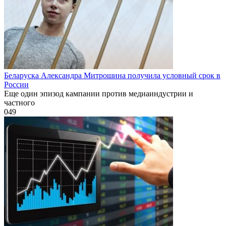
Беларуска Александра Митрошина получила условный срок в
России
Еще один эпизод кампании против медиаиндустрии и
частного
0
49