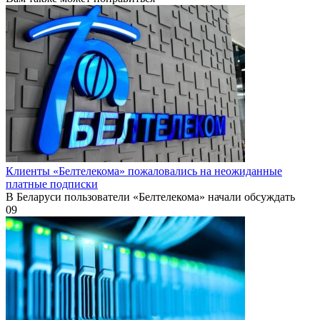
Клиенты «Белтелекома» пожаловались на неожиданные
платные подписки
В Беларуси пользователи «Белтелекома» начали обсуждать
0
9