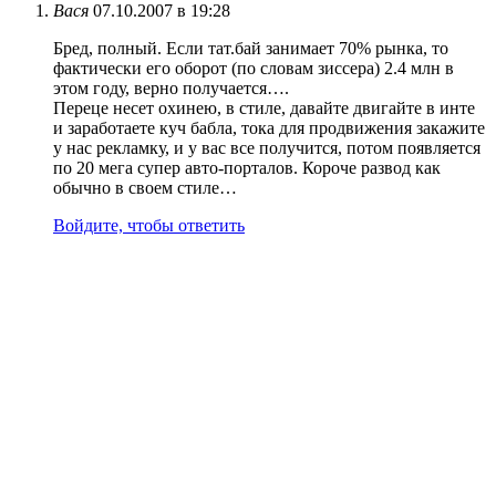
Вася
07.10.2007 в 19:28
Бред, полный. Если тат.бай занимает 70% рынка, то
фактически его оборот (по словам зиссера) 2.4 млн в
этом году, верно получается….
Переце несет охинею, в стиле, давайте двигайте в инте
и заработаете куч бабла, тока для продвижения закажите
у нас рекламку, и у вас все получится, потом появляется
по 20 мега супер авто-порталов. Короче развод как
обычно в своем стиле…
Войдите, чтобы ответить