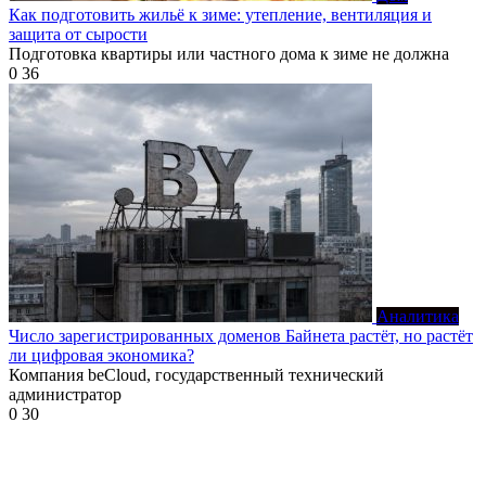
Как подготовить жильё к зиме: утепление, вентиляция и
защита от сырости
Подготовка квартиры или частного дома к зиме не должна
0
36
Аналитика
Число зарегистрированных доменов Байнета растёт, но растёт
ли цифровая экономика?
Компания beCloud, государственный технический
администратор
0
30