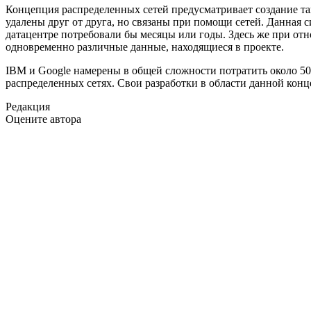
Концепция распределенных сетей предусматривает создание та
удалены друг от друга, но связаны при помощи сетей. Данная 
датацентре потребовали бы месяцы или годы. Здесь же при от
одновременно различные данные, находящиеся в проекте.
IBM и Google намерены в общей сложности потратить около 50 
распределенных сетях. Свои разработки в области данной конце
Редакция
Оцените автора