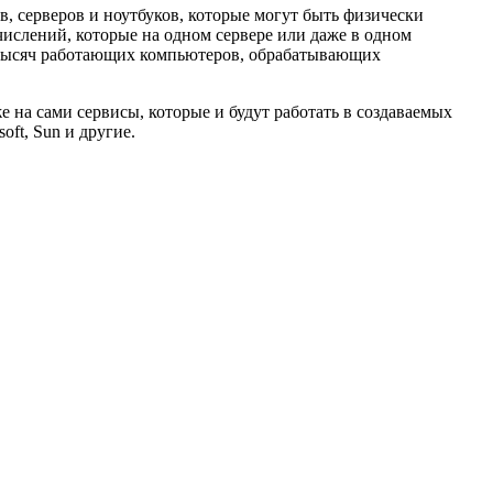
, серверов и ноутбуков, которые могут быть физически
числений, которые на одном сервере или даже в одном
ь тысяч работающих компьютеров, обрабатывающих
 на сами сервисы, которые и будут работать в создаваемых
ft, Sun и другие.