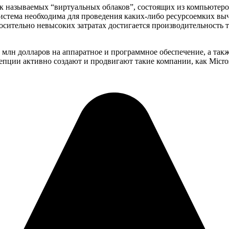
к называемых “виртуальных облаков”, состоящих из компьютеров
система необходима для проведения каких-либо ресурсоемких вы
носительно невысоких затратах достигается производительност
млн долларов на аппаратное и программное обеспечение, а также
пции активно создают и продвигают такие компании, как Microso