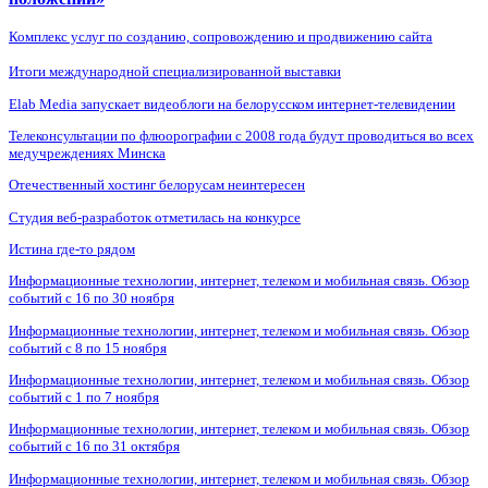
Комплекс услуг по созданию, сопровождению и продвижению сайта
Итоги международной специализированной выставки
Elab Media запускает видеоблоги на белорусском интернет-телевидении
Телеконсультации по флюорографии с 2008 года будут проводиться во всех
медучреждениях Минска
Отечественный хостинг белорусам неинтересен
Студия веб-разработок отметилась на конкурсе
Истина где-то рядом
Информационные технологии, интернет, телеком и мобильная связь. Обзор
событий с 16 по 30 ноября
Информационные технологии, интернет, телеком и мобильная связь. Обзор
событий с 8 по 15 ноября
Информационные технологии, интернет, телеком и мобильная связь. Обзор
событий с 1 по 7 ноября
Информационные технологии, интернет, телеком и мобильная связь. Обзор
событий с 16 по 31 октября
Информационные технологии, интернет, телеком и мобильная связь. Обзор