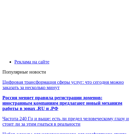
Реклама на сайте
Популярные новости
Цифровая трансформация сферы услуг: что сегодня можно
заказать за несколько минут
Россия меняет правила регистрации доменов:
иностранным компаниям предлагают новый механизм
работы в зонах .RU и .РФ
Частота 240 Гц и выше: есть ли предел человеческому глазу и
стоит ли за этим гнаться в реальности