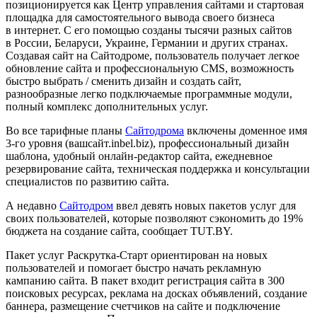
позиционируется как Центр управления сайтами и стартовая
площадка для самостоятельного вывода своего бизнеса
в интернет. С его помощью созданы тысячи разных сайтов
в России, Беларуси, Украине, Германии и других странах.
Создавая сайт на Сайтодроме, пользователь получает легкое
обновление сайта и профессиональную CMS, возможность
быстро выбрать / сменить дизайн и создать сайт,
разнообразные легко подключаемые программные модули,
полный комплекс дополнительных услуг.
Во все тарифные планы
Сайтодрома
включены доменное имя
3-го уровня (вашсайт.inbel.biz), профессиональный дизайн
шаблона, удобный онлайн-редактор сайта, ежедневное
резервирование сайта, техническая поддержка и консультации
специалистов по развитию сайта.
А недавно
Сайтодром
ввел девять новых пакетов услуг для
своих пользователей, которые позволяют сэкономить до 19%
бюджета на создание сайта, сообщает TUT.BY.
Пакет услуг Раскрутка-Старт ориентирован на новых
пользователей и помогает быстро начать рекламную
кампанию сайта. В пакет входит регистрация сайта в 300
поисковых ресурсах, реклама на досках объявлений, создание
баннера, размещение счетчиков на сайте и подключение