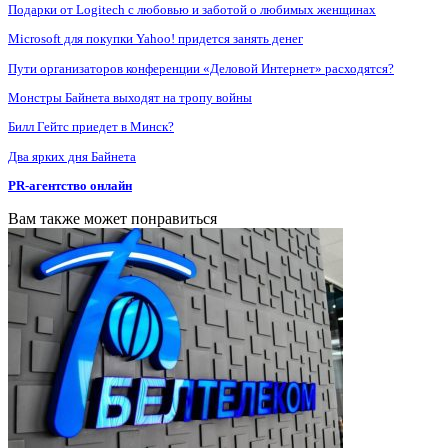
Подарки от Logitech с любовью и заботой о любимых женщинах
Microsoft для покупки Yahoo! придется занять денег
Пути организаторов конференции «Деловой Интернет» расходятся?
Монстры Байнета выходят на тропу войны
Билл Гейтс приедет в Минск?
Два ярких дня Байнета
PR-агентство онлайн
Вам также может понравиться