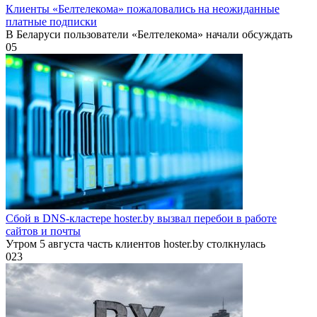
Клиенты «Белтелекома» пожаловались на неожиданные
платные подписки
В Беларуси пользователи «Белтелекома» начали обсуждать
0
5
Сбой в DNS-кластере hoster.by вызвал перебои в работе
сайтов и почты
Утром 5 августа часть клиентов hoster.by столкнулась
0
23