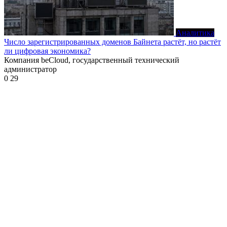
Аналитика
Число зарегистрированных доменов Байнета растёт, но растёт
ли цифровая экономика?
Компания beCloud, государственный технический
администратор
0
29