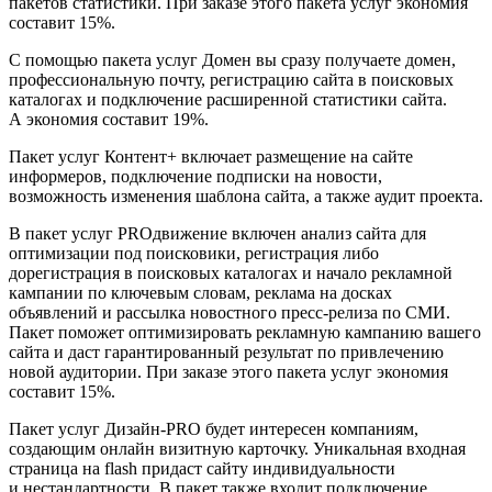
пакетов статистики. При заказе этого пакета услуг экономия
составит 15%.
С помощью пакета услуг Домен вы сразу получаете домен,
профессиональную почту, регистрацию сайта в поисковых
каталогах и подключение расширенной статистики сайта.
А экономия составит 19%.
Пакет услуг Контент+ включает размещение на сайте
информеров, подключение подписки на новости,
возможность изменения шаблона сайта, а также аудит проекта.
В пакет услуг PROдвижение включен анализ сайта для
оптимизации под поисковики, регистрация либо
дорегистрация в поисковых каталогах и начало рекламной
кампании по ключевым словам, реклама на досках
объявлений и рассылка новостного пресс-релиза по СМИ.
Пакет поможет оптимизировать рекламную кампанию вашего
сайта и даст гарантированный результат по привлечению
новой аудитории. При заказе этого пакета услуг экономия
составит 15%.
Пакет услуг Дизайн-PRO будет интересен компаниям,
создающим онлайн визитную карточку. Уникальная входная
страница на flash придаст сайту индивидуальности
и нестандартности. В пакет также входит подключение