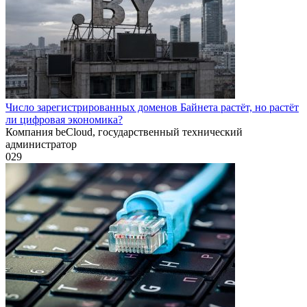
Число зарегистрированных доменов Байнета растёт, но растёт
ли цифровая экономика?
Компания beCloud, государственный технический
администратор
0
29