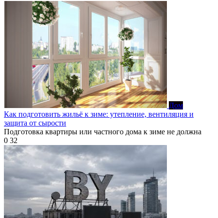
Дом
Как подготовить жильё к зиме: утепление, вентиляция и
защита от сырости
Подготовка квартиры или частного дома к зиме не должна
0
32