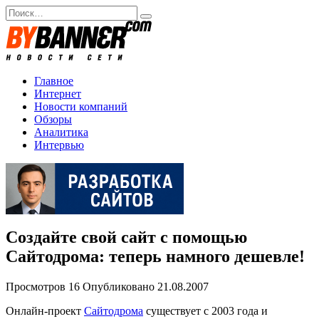
Перейти
Search
к
for:
содержанию
Главное
Интернет
Новости компаний
Обзоры
Аналитика
Интервью
Создайте свой сайт с помощью
Сайтодрома: теперь намного дешевле!
Просмотров
16
Опубликовано
21.08.2007
Онлайн-проект
Сайтодрома
существует с 2003 года и