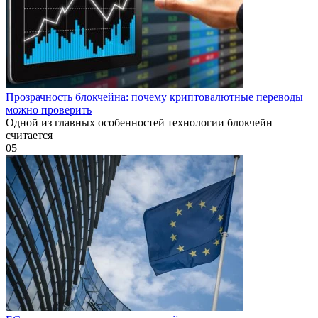
Прозрачность блокчейна: почему криптовалютные переводы
можно проверить
Одной из главных особенностей технологии блокчейн
считается
0
5