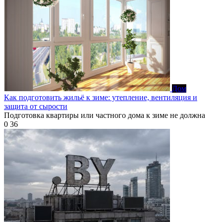
Дом
Как подготовить жильё к зиме: утепление, вентиляция и
защита от сырости
Подготовка квартиры или частного дома к зиме не должна
0
36