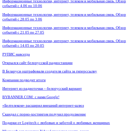
Информационные технологии, интернет, телеком и мобильная связь. Обзор
событий с 4.06 по 10.06
Информационные технологии, интернет, телеком и мобильная связь. Обзор
событий с 28.05 по 3.06
Информационные технологии, интернет, телеком и мобильная связь. Обзор
событий с 21.05 по 27.05
Информационные технологии, интернет, телеком и мобильная связь. Обзор
событий с 14.05 по 20.05
РУПИС навсегда
Открылся сайт белорусской радиостанции
В Беларуси оштрафовали создателя сайта за гиперссылку
Компания подводит итоги
Интернет из радиоточки – белорусский вариант
BYBANNER.COM: c нами Google!
«Белтелеком» расширил внешний интернет-шлюз
Скандал с порно-хостингом получил продолжение
Подарки от Logitech с любовью и заботой о любимых женщинах