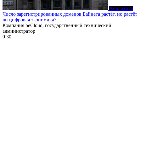
Аналитика
Число зарегистрированных доменов Байнета растёт, но растёт
ли цифровая экономика?
Компания beCloud, государственный технический
администратор
0
30