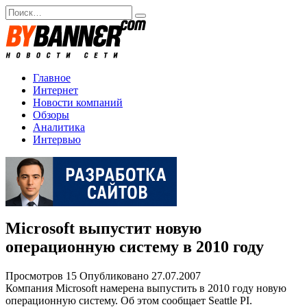
Перейти
Search
к
for:
содержанию
Главное
Интернет
Новости компаний
Обзоры
Аналитика
Интервью
Microsoft выпустит новую
операционную систему в 2010 году
Просмотров
15
Опубликовано
27.07.2007
Компания Microsoft намерена выпустить в 2010 году новую
операционную систему. Об этом сообщает Seattle PI.