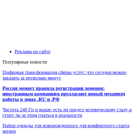
Реклама на сайте
Популярные новости
Цифровая трансформация сферы услуг: что сегодня можно
заказать за несколько минут
Россия меняет правила регистрации доменов:
иностранным компаниям предлагают новый механизм
работы в зонах .RU и .РФ
Частота 240 Гц и выше: есть ли предел человеческому глазу и
стоит ли за этим гнаться в реальности
Набор одежды для новорожденного для комфортного старта
жизни