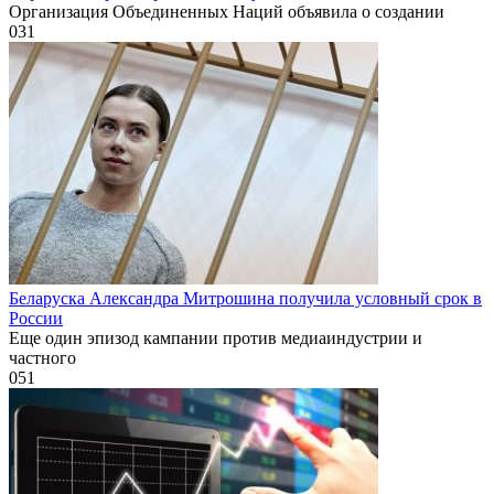
Организация Объединенных Наций объявила о создании
0
31
Беларуска Александра Митрошина получила условный срок в
России
Еще один эпизод кампании против медиаиндустрии и
частного
0
51