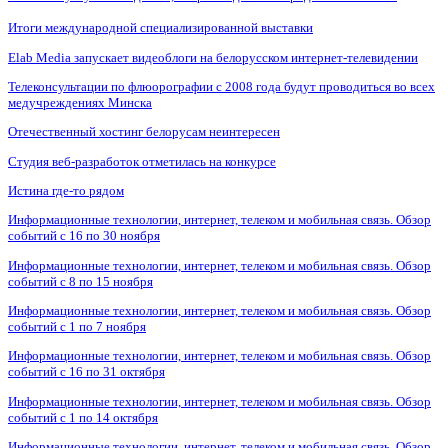
Итоги международной специализированной выставки
Elab Media запускает видеоблоги на белорусском интернет-телевидении
Телеконсультации по флюорографии с 2008 года будут проводиться во всех
медучреждениях Минска
Отечественный хостинг белорусам неинтересен
Студия веб-разработок отметилась на конкурсе
Истина где-то рядом
Информационные технологии, интернет, телеком и мобильная связь. Обзор
событий с 16 по 30 ноября
Информационные технологии, интернет, телеком и мобильная связь. Обзор
событий с 8 по 15 ноября
Информационные технологии, интернет, телеком и мобильная связь. Обзор
событий с 1 по 7 ноября
Информационные технологии, интернет, телеком и мобильная связь. Обзор
событий с 16 по 31 октября
Информационные технологии, интернет, телеком и мобильная связь. Обзор
событий с 1 по 14 октября
Информационные технологии, интернет, телеком и мобильная связь. Обзор