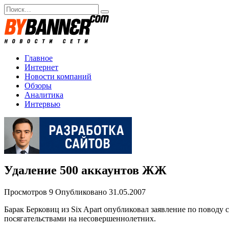
Перейти
Search
к
for:
содержанию
Главное
Интернет
Новости компаний
Обзоры
Аналитика
Интервью
Удаление 500 аккаунтов ЖЖ
Просмотров
9
Опубликовано
31.05.2007
Барак Берковиц из Six Apart опубликовал заявление по повод
посягательствами на несовершеннолетних.