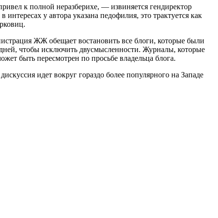
ривел к полной неразберихе, — извиняется гендиректор
 интересах у автора указана педофилия, это трактуется как
рковиц.
истрация ЖЖ обещает востановить все блоги, которые были
и дней, чтобы исключить двусмысленности. Журналы, которые
жет быть пересмотрен по просьбе владельца блога.
искуссия идет вокруг гораздо более популярного на Западе