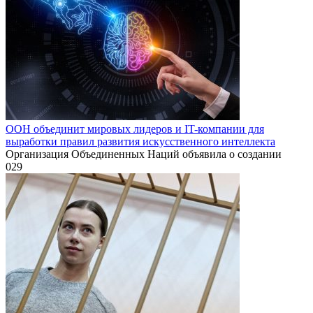
ООН объединит мировых лидеров и IT-компании для
выработки правил развития искусственного интеллекта
Организация Объединенных Наций объявила о создании
0
29