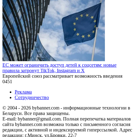
ЕС может ограничить доступ детей к соцсетям: новые
правила затронут TikTok, Instagram и X
Европейский союз рассматривает возможность введения
0
451
Реклама
Сотрудничество
© 2004 - 2026 bybanner.com - информационные технологии в
Беларуси. Все права защищены.
E-mail: bybanner@gmail.com. Полная перепечатка материалов
сайта bybanner.com возможна только с письменного согласия
редакции, с активной и индексируемой гиперссылкой. Адрес
редакции: г.Минск, ул.Бровки, 22-7