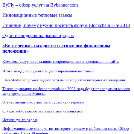
ByFly – обзор услуг на Bybanner.com
Инновационные тепловые завесы
7 причин, почему нужно посетить форум Blockchain Life 2018
Один из лидеров на рынке продаж
«Белтелеком» находится в «тяжелом финансовом
положении»
Комплекс услуг по созданию, сопровождению и продвижению сайта
Итоги международной специализированной выставки
Elab Media запускает видеоблоги на белорусском интернет-телевидении
Телеконсультации по флюорографии с 2008 года будут проводиться во всех
медучреждениях Минска
Отечественный хостинг белорусам неинтересен
Студия веб-разработок отметилась на конкурсе
Истина где-то рядом
Информационные технологии, интернет, телеком и мобильная связь. Обзор
событий с 16 по 30 ноября