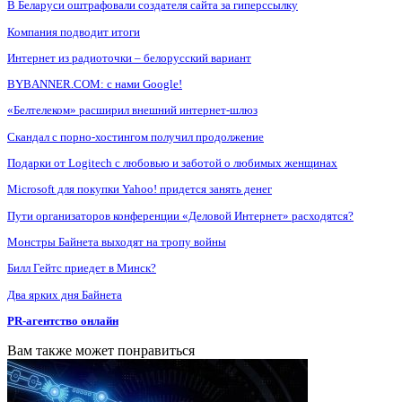
В Беларуси оштрафовали создателя сайта за гиперссылку
Компания подводит итоги
Интернет из радиоточки – белорусский вариант
BYBANNER.COM: c нами Google!
«Белтелеком» расширил внешний интернет-шлюз
Скандал с порно-хостингом получил продолжение
Подарки от Logitech с любовью и заботой о любимых женщинах
Microsoft для покупки Yahoo! придется занять денег
Пути организаторов конференции «Деловой Интернет» расходятся?
Монстры Байнета выходят на тропу войны
Билл Гейтс приедет в Минск?
Два ярких дня Байнета
PR-агентство онлайн
Вам также может понравиться