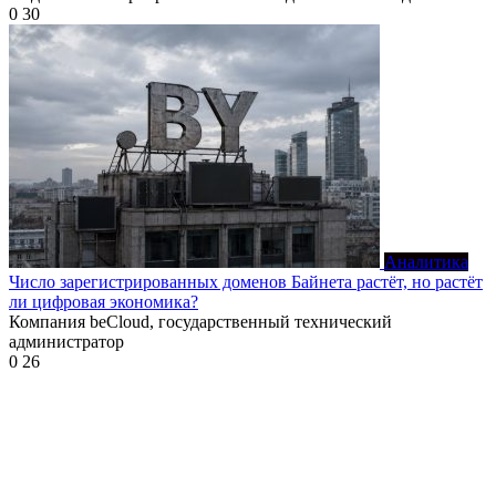
0
30
Аналитика
Число зарегистрированных доменов Байнета растёт, но растёт
ли цифровая экономика?
Компания beCloud, государственный технический
администратор
0
26