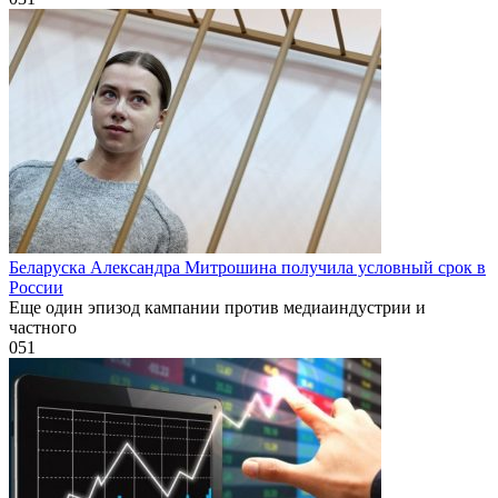
Беларуска Александра Митрошина получила условный срок в
России
Еще один эпизод кампании против медиаиндустрии и
частного
0
51