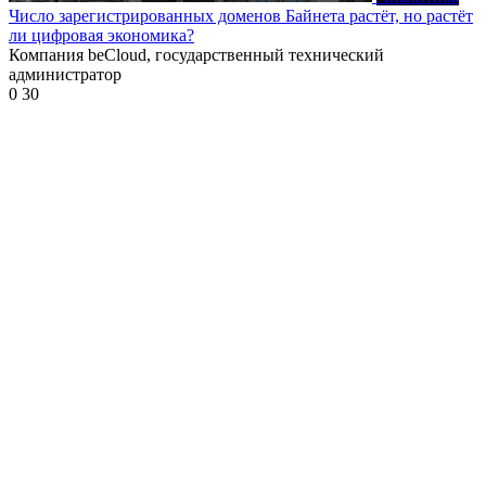
Число зарегистрированных доменов Байнета растёт, но растёт
ли цифровая экономика?
Компания beCloud, государственный технический
администратор
0
30