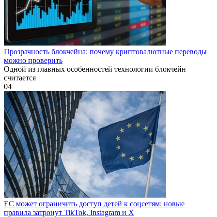
Прозрачность блокчейна: почему криптовалютные переводы
можно проверить
Одной из главных особенностей технологии блокчейн
считается
0
4
ЕС может ограничить доступ детей к соцсетям: новые
правила затронут TikTok, Instagram и X