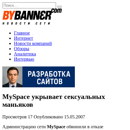
Перейти
Search
к
for:
содержанию
Главное
Интернет
Новости компаний
Обзоры
Аналитика
Интервью
MySpace укрывает сексуальных
маньяков
Просмотров
17
Опубликовано
15.05.2007
Администрацию сети
MySpace
обвинили в отказе