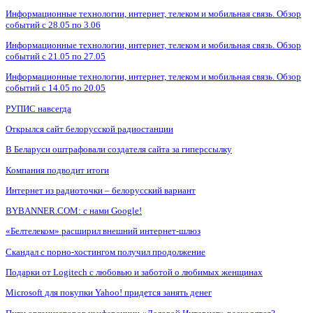
Информационные технологии, интернет, телеком и мобильная связь. Обзор
событий с 28.05 по 3.06
Информационные технологии, интернет, телеком и мобильная связь. Обзор
событий с 21.05 по 27.05
Информационные технологии, интернет, телеком и мобильная связь. Обзор
событий с 14.05 по 20.05
РУПИС навсегда
Открылся сайт белорусской радиостанции
В Беларуси оштрафовали создателя сайта за гиперссылку
Компания подводит итоги
Интернет из радиоточки – белорусский вариант
BYBANNER.COM: c нами Google!
«Белтелеком» расширил внешний интернет-шлюз
Скандал с порно-хостингом получил продолжение
Подарки от Logitech с любовью и заботой о любимых женщинах
Microsoft для покупки Yahoo! придется занять денег