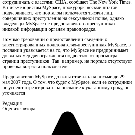
сотрудничать с властями США, сообщает Thе New York Times.
В письме юристам MySpace, прокуроры восьми штатов
подчеркивают, что порталом пользуются тысячи лиц,
совершивших преступления на сексуальной почве, однако
владельцы MySpace не предоставляют о преступниках
никакой информации органам правопорядка.
Помимо требований о предоставлении сведений о
зарегистрированных пользователях-преступниках MySpace, в
послании указывается на то, что MySpace не предпринимает
должных мер для ограждения подростков от просмотра
страниц преступников. Так, например, на портале отсутствует
проверка возраста пользователя.
Представители MySpace должны ответить на письмо до 29
мая 2007 года. О том, что будет с MySpace, если ее сотрудники
не успеют отреагировать на послание к указанному сроку, не
уточняется
Редакция
Оцените автора