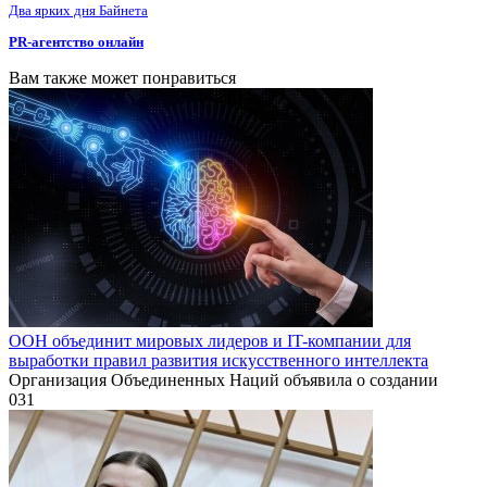
Два ярких дня Байнета
PR-агентство онлайн
Вам также может понравиться
ООН объединит мировых лидеров и IT-компании для
выработки правил развития искусственного интеллекта
Организация Объединенных Наций объявила о создании
0
31