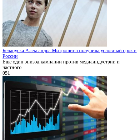
Беларуска Александра Митрошина получила условный срок в
России
Еще один эпизод кампании против медиаиндустрии и
частного
0
51