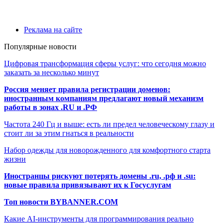
Реклама на сайте
Популярные новости
Цифровая трансформация сферы услуг: что сегодня можно
заказать за несколько минут
Россия меняет правила регистрации доменов:
иностранным компаниям предлагают новый механизм
работы в зонах .RU и .РФ
Частота 240 Гц и выше: есть ли предел человеческому глазу и
стоит ли за этим гнаться в реальности
Набор одежды для новорожденного для комфортного старта
жизни
Иностранцы рискуют потерять домены .ru, .рф и .su:
новые правила привязывают их к Госуслугам
Топ новости BYBANNER.COM
Какие AI-инструменты для программирования реально