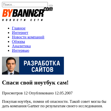
Перейти
Search
к
for:
содержанию
Главное
Интернет
Новости компаний
Обзоры
Аналитика
Интервью
Спаси свой ноутбук сам!
Просмотров
12
Опубликовано
12.05.2007
Покупая ноутбук, помни об опасности. Такой совет могла бы
дать компания Gartner по результатам своего исследования.