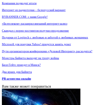
Компания подводит итоги
Интернет из радиоточки – белорусский вариант
BYBANNER.COM: c нами Google!
«Белтелеком» расширил внешний интернет-шлюз
Скандал с порно-хостингом получил продолжение
Подарки от Logitech с любовью и заботой о любимых женщинах
Microsoft для покупки Yahoo! придется занять денег
Пути организаторов конференции «Деловой Интернет» расходятся?
Монстры Байнета выходят на тропу войны
Билл Гейтс приедет в Минск?
Два ярких дня Байнета
PR-агентство онлайн
Вам также может понравиться