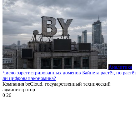
Аналитика
Число зарегистрированных доменов Байнета растёт, но растёт
ли цифровая экономика?
Компания beCloud, государственный технический
администратор
0
26