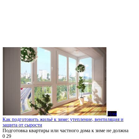
Дом
Как подготовить жильё к зиме: утепление, вентиляция и
защита от сырости
Подготовка квартиры или частного дома к зиме не должна
0
29