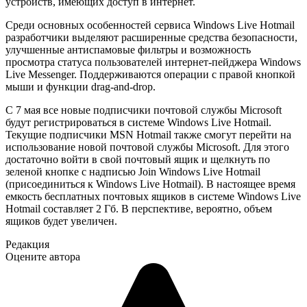
устройств, имеющих доступ в интернет.
Среди основных особенностей сервиса Windows Live Hotmail
разработчики выделяют расширенные средства безопасности,
улучшенные антиспамовые фильтры и возможность
просмотра статуса пользователей интернет-пейджера Windows
Live Messenger. Поддерживаются операции с правой кнопкой
мыши и функции drag-and-drop.
С 7 мая все новые подписчики почтовой службы Microsoft
будут регистрироваться в системе Windows Live Hotmail.
Текущие подписчики MSN Hotmail также смогут перейти на
использование новой почтовой службы Microsoft. Для этого
достаточно войти в свой почтовый ящик и щелкнуть по
зеленой кнопке с надписью Join Windows Live Hotmail
(присоединиться к Windows Live Hotmail). В настоящее время
емкость бесплатных почтовых ящиков в системе Windows Live
Hotmail составляет 2 Гб. В перспективе, вероятно, объем
ящиков будет увеличен.
Редакция
Оцените автора