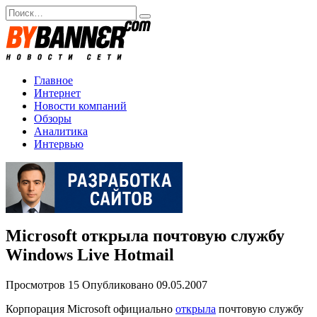
Перейти
Search
к
for:
содержанию
Главное
Интернет
Новости компаний
Обзоры
Аналитика
Интервью
Microsoft открыла почтовую службу
Windows Live Hotmail
Просмотров
15
Опубликовано
09.05.2007
Корпорация Microsoft официально
открыла
почтовую службу