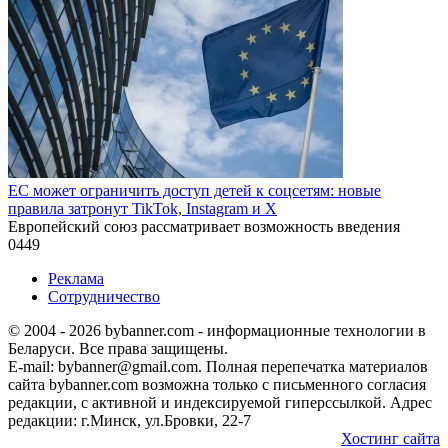
ЕС может ограничить доступ детей к соцсетям: новые
правила затронут TikTok, Instagram и X
Европейский союз рассматривает возможность введения
0
449
Реклама
Сотрудничество
© 2004 - 2026 bybanner.com - информационные технологии в
Беларуси. Все права защищены.
E-mail: bybanner@gmail.com. Полная перепечатка материалов
сайта bybanner.com возможна только с письменного согласия
редакции, с активной и индексируемой гиперссылкой. Адрес
редакции: г.Минск, ул.Бровки, 22-7
Хостинг сайта