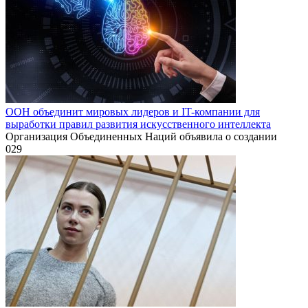
ООН объединит мировых лидеров и IT-компании для
выработки правил развития искусственного интеллекта
Организация Объединенных Наций объявила о создании
0
29