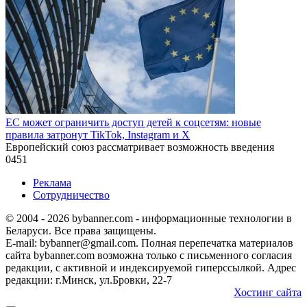
ЕС может ограничить доступ детей к соцсетям: новые
правила затронут TikTok, Instagram и X
Европейский союз рассматривает возможность введения
0
451
Реклама
Сотрудничество
© 2004 - 2026 bybanner.com - информационные технологии в
Беларуси. Все права защищены.
E-mail: bybanner@gmail.com. Полная перепечатка материалов
сайта bybanner.com возможна только с письменного согласия
редакции, с активной и индексируемой гиперссылкой. Адрес
редакции: г.Минск, ул.Бровки, 22-7
Хостинг сайта