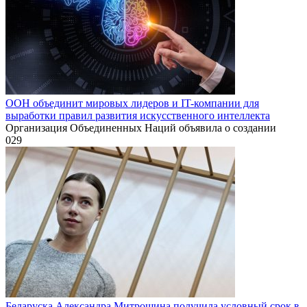
ООН объединит мировых лидеров и IT-компании для
выработки правил развития искусственного интеллекта
Организация Объединенных Наций объявила о создании
0
29
Беларуска Александра Митрошина получила условный срок в