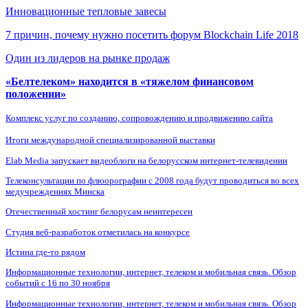
Инновационные тепловые завесы
7 причин, почему нужно посетить форум Blockchain Life 2018
Один из лидеров на рынке продаж
«Белтелеком» находится в «тяжелом финансовом
положении»
Комплекс услуг по созданию, сопровождению и продвижению сайта
Итоги международной специализированной выставки
Elab Media запускает видеоблоги на белорусском интернет-телевидении
Телеконсультации по флюорографии с 2008 года будут проводиться во всех
медучреждениях Минска
Отечественный хостинг белорусам неинтересен
Студия веб-разработок отметилась на конкурсе
Истина где-то рядом
Информационные технологии, интернет, телеком и мобильная связь. Обзор
событий с 16 по 30 ноября
Информационные технологии, интернет, телеком и мобильная связь. Обзор