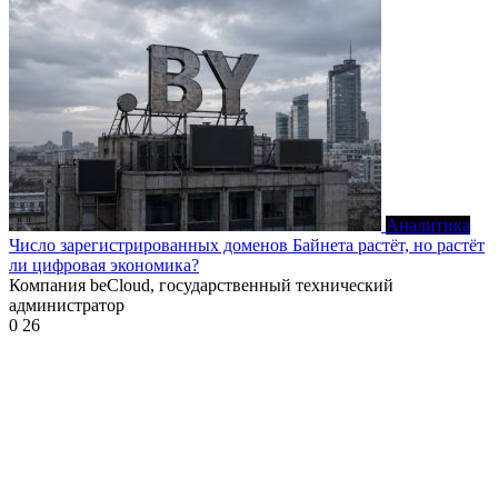
Аналитика
Число зарегистрированных доменов Байнета растёт, но растёт
ли цифровая экономика?
Компания beCloud, государственный технический
администратор
0
26