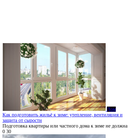
Дом
Как подготовить жильё к зиме: утепление, вентиляция и
защита от сырости
Подготовка квартиры или частного дома к зиме не должна
0
30