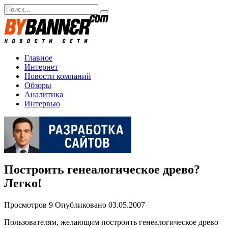
Перейти
Search
к
for:
содержанию
Главное
Интернет
Новости компаний
Обзоры
Аналитика
Интервью
Построить генеалогическое древо?
Легко!
Просмотров
9
Опубликовано
03.05.2007
Пользователям, желающим построить генеалогическое древо