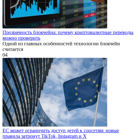
Прозрачность блокчейна: почему криптовалютные переводы
можно проверить
Одной из главных особенностей технологии блокчейн
считается
0
4
ЕС может ограничить доступ детей к соцсетям: новые
правила затронут TikTok, Instagram и X