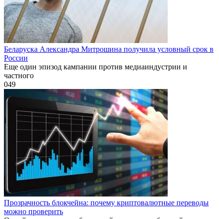
Беларуска Александра Митрошина получила условный срок в
России
Еще один эпизод кампании против медиаиндустрии и
частного
0
49
Прозрачность блокчейна: почему криптовалютные переводы
можно проверить