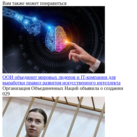
Вам также может понравиться
ООН объединит мировых лидеров и IT-компании для
выработки правил развития искусственного интеллекта
Организация Объединенных Наций объявила о создании
0
29