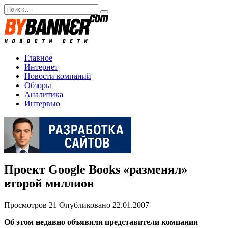
Перейти
Search
к
for:
содержанию
Главное
Интернет
Новости компаний
Обзоры
Аналитика
Интервью
Проект Google Books «разменял»
второй миллион
Просмотров
21
Опубликовано
22.01.2007
Об этом недавно объявили представители компании