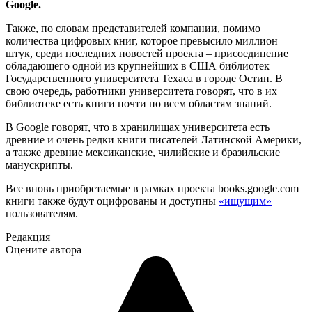
Google.
Также, по словам представителей компании, помимо
количества цифровых книг, которое превысило миллион
штук, среди последних новостей проекта – присоединение
обладающего одной из крупнейших в США библиотек
Государственного университета Техаса в городе Остин. В
свою очередь, работники университета говорят, что в их
библиотеке есть книги почти по всем областям знаний.
В Google говорят, что в хранилищах университета есть
древние и очень редки книги писателей Латинской Америки,
а также древние мексиканские, чилийские и бразильские
манускрипты.
Все вновь приобретаемые в рамках проекта books.google.com
книги также будут оцифрованы и доступны
«ищущим»
пользователям.
Редакция
Оцените автора