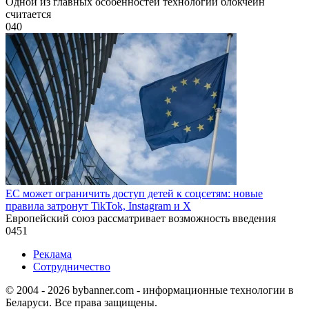
Одной из главных особенностей технологии блокчейн
считается
0
40
ЕС может ограничить доступ детей к соцсетям: новые
правила затронут TikTok, Instagram и X
Европейский союз рассматривает возможность введения
0
451
Реклама
Сотрудничество
© 2004 - 2026 bybanner.com - информационные технологии в
Беларуси. Все права защищены.