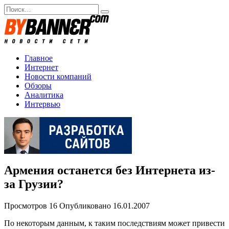
Перейти
Search
к
for:
содержанию
Главное
Интернет
Новости компаний
Обзоры
Аналитика
Интервью
Армения останется без Интернета из-
за Грузии?
Просмотров
16
Опубликовано
16.01.2007
По некоторым данным, к таким последствиям может привести