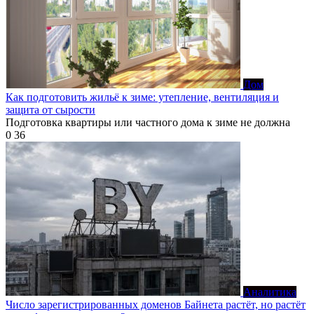
Дом
Как подготовить жильё к зиме: утепление, вентиляция и
защита от сырости
Подготовка квартиры или частного дома к зиме не должна
0
36
Аналитика
Число зарегистрированных доменов Байнета растёт, но растёт