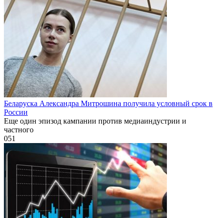
Беларуска Александра Митрошина получила условный срок в
России
Еще один эпизод кампании против медиаиндустрии и
частного
0
51