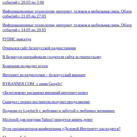
событий с 28.05 по 3.06
Информационные технологии, интернет, телеком и мобильная связь. Обзор
событий с 21.05 по 27.05
Информационные технологии, интернет, телеком и мобильная связь. Обзор
событий с 14.05 по 20.05
РУПИС навсегда
Открылся сайт белорусской радиостанции
В Беларуси оштрафовали создателя сайта за гиперссылку
Компания подводит итоги
Интернет из радиоточки – белорусский вариант
BYBANNER.COM: c нами Google!
«Белтелеком» расширил внешний интернет-шлюз
Скандал с порно-хостингом получил продолжение
Подарки от Logitech с любовью и заботой о любимых женщинах
Microsoft для покупки Yahoo! придется занять денег
Пути организаторов конференции «Деловой Интернет» расходятся?