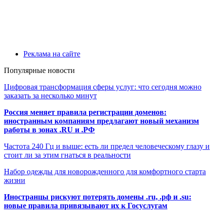
Реклама на сайте
Популярные новости
Цифровая трансформация сферы услуг: что сегодня можно
заказать за несколько минут
Россия меняет правила регистрации доменов:
иностранным компаниям предлагают новый механизм
работы в зонах .RU и .РФ
Частота 240 Гц и выше: есть ли предел человеческому глазу и
стоит ли за этим гнаться в реальности
Набор одежды для новорожденного для комфортного старта
жизни
Иностранцы рискуют потерять домены .ru, .рф и .su:
новые правила привязывают их к Госуслугам