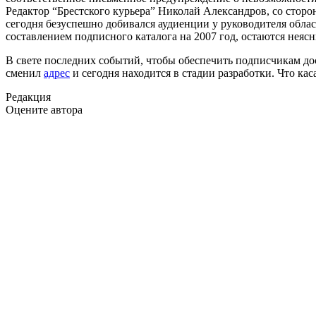
Редактор “Брестского курьера” Николай Александров, со сторо
сегодня безуспешно добивался аудиенции у руководителя обл
составлением подписного каталога на 2007 год, остаются неяс
В свете последних событий, чтобы обеспечить подписчикам дос
сменил
адрес
и сегодня находится в стадии разработки. Что кас
Редакция
Оцените автора