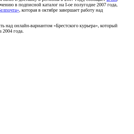
ению в подписной каталог на I-ое полугодие 2007 года,
елпочта»
, которая в октябре завершает работу над
ать над онлайн-вариантом «Брестского курьера», который
а 2004 года.