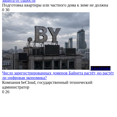
защита от сырости
Подготовка квартиры или частного дома к зиме не должна
0
30
Аналитика
Число зарегистрированных доменов Байнета растёт, но растёт
ли цифровая экономика?
Компания beCloud, государственный технический
администратор
0
26