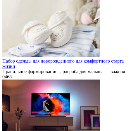
Набор одежды для новорожденного для комфортного старта
жизни
Правильное формирование гардероба для малыша — важная
0
468