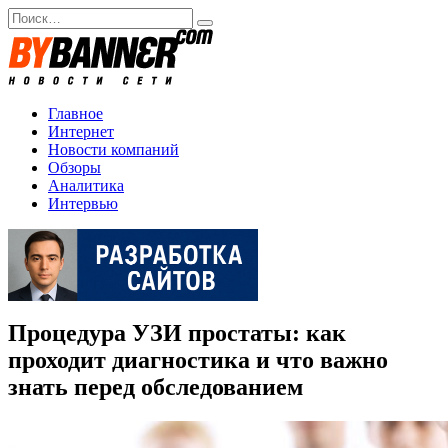
Перейти
Search
к
for:
содержанию
Главное
Интернет
Новости компаний
Обзоры
Аналитика
Интервью
Процедура УЗИ простаты: как
проходит диагностика и что важно
знать перед обследованием