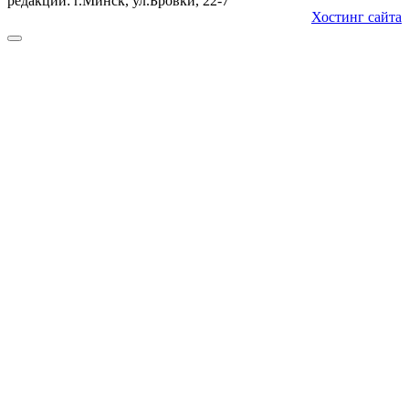
редакции: г.Минск, ул.Бровки, 22-7
Хостинг сайта