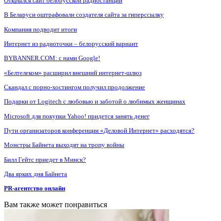
Открылся сайт белорусской радиостанции
В Беларуси оштрафовали создателя сайта за гиперссылку
Компания подводит итоги
Интернет из радиоточки – белорусский вариант
BYBANNER.COM: c нами Google!
«Белтелеком» расширил внешний интернет-шлюз
Скандал с порно-хостингом получил продолжение
Подарки от Logitech с любовью и заботой о любимых женщинах
Microsoft для покупки Yahoo! придется занять денег
Пути организаторов конференции «Деловой Интернет» расходятся?
Монстры Байнета выходят на тропу войны
Билл Гейтс приедет в Минск?
Два ярких дня Байнета
PR-агентство онлайн
Вам также может понравиться