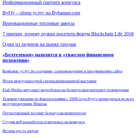
Информационный партнер конкурса
ByFly – обзор услуг на Bybanner.com
Инновационные тепловые завесы
7 причин, почему нужно посетить форум Blockchain Life 2018
Один из лидеров на рынке продаж
«Белтелеком» находится в «тяжелом финансовом
положении»
Комплекс услуг по созданию, сопровождению и продвижению сайта
Итоги международной специализированной выставки
Elab Media запускает видеоблоги на белорусском интернет-телевидении
Телеконсультации по флюорографии с 2008 года будут проводиться во всех
медучреждениях Минска
Отечественный хостинг белорусам неинтересен
Студия веб-разработок отметилась на конкурсе
Истина где-то рядом