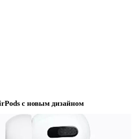
irPods с новым дизайном