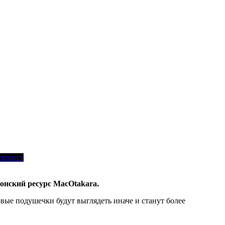
тернет
онский ресурс MacOtakara.
ые подушечки будут выглядеть иначе и станут более