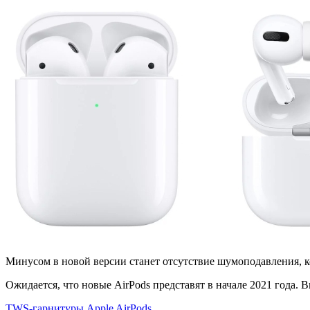
Минусом в новой версии станет отсутствие шумоподавления, к
Ожидается, что новые AirPods представят в начале 2021 года. В
TWS-гарнитуры Apple AirPods