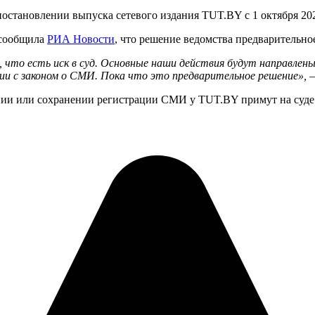
становлении выпуска сетевого издания TUT.BY с 1 октября 2020
сообщила
РИА Новости
, что решение ведомства предварительно
, что есть иск в суд. Основные наши действия будут направлен
 с законом о СМИ. Пока что это предварительное решение»,
—
нии или сохранении регистрации СМИ у TUT.BY примут на суде 