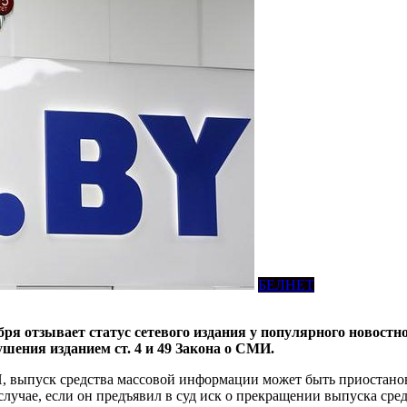
БЕЛНЕТ
бря отзывает статус сетевого издания у популярного новост
ения изданием ст. 4 и 49 Закона о СМИ.
МИ, выпуск средства массовой информации может быть приостано
случае, если он предъявил в суд иск о прекращении выпуска сре