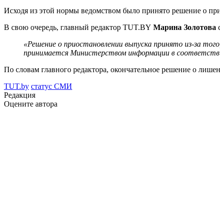
Исходя из этой нормы ведомством было принято решение о прио
В свою очередь, главный редактор TUT.BY
Марина Золотова
«Решение о приостановлении выпуска принято из-за того
принимается Министерством информации в соответствии
По словам главного редактора, окончательное решение о лише
TUT.by
статус СМИ
Редакция
Оцените автора