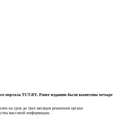
ного портала TUT.BY. Ранее изданию были вынесены четыре
влен на срок до трех месяцев решением органа
дства массовой информации.