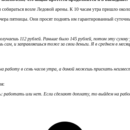
 собираться возле Ледовой арены. К 10 часам утра пришло около
ечера пятницы. Они просят поднять им гарантированный суточны
олучаешь 112 рублей. Раньше было 145 рублей, потом эту сумму 
ам, и заправляешься тоже за свои деньги. Я в среднем в месяц
ь на работу в семь часов утра, а домой можешь приехать неизв
ря:
: работать или нет. Если сделают доплату, то выйдем на рабо