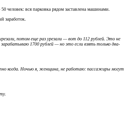
 50 человек: вся парковка рядом заставлена машинами.
й заработок.
урезали, потом еще раз урезали — вот до 112 рублей. Это не
 зарабатываю 1700 рублей — но это если взять только два-
естно когда. Ночью я, женщина, не работаю: пассажиры могут
ту.