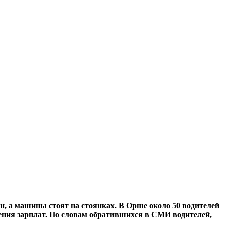
ен, а машины стоят на стоянках. В Орше около 50 водителей
ения зарплат. По словам обратившихся в СМИ водителей,