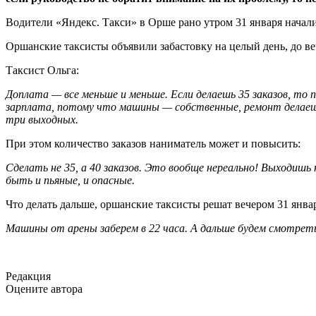
Водители «Яндекс. Такси» в Орше рано утром 31 января начали
Оршанские таксисты объявили забастовку на целый день, до в
Таксист Ольга:
Доплата — все меньше и меньше. Если делаешь 35 заказов, то п
зарплата, потому что машины — собственные, ремонт делаешь с
три выходных.
При этом количество заказов наниматель может и повысить:
Сделать не 35, а 40 заказов. Это вообще нереально! Выходиш
быть и пьяные, и опасные.
Что делать дальше, оршанские таксисты решат вечером 31 янва
Машины от арены заберем в 22 часа. А дальше будем смотреть
Редакция
Оцените автора