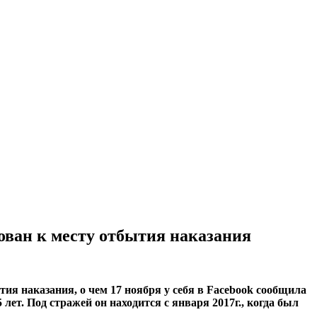
ован к месту отбытия наказания
я наказания, о чем 17 ноября у себя в Facebook сообщила
лет. Под стражей он находится с января 2017г., когда был