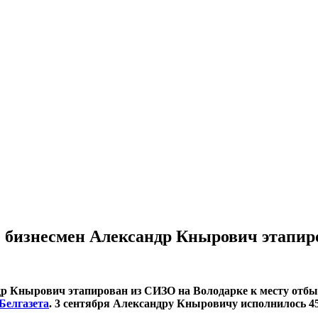
 бизнесмен Александр Кнырович этапир
р Кнырович этапирован из СИЗО на Володарке к месту отбыти
Белгазета
. 3 сентября Александру Кныровичу исполнилось 45 